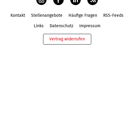
Kontakt
Stellenangebote
Häufige Fragen
RSS-Feeds
Fußbereich
Links
Datenschutz
Impressum
Vertrag widerrufen