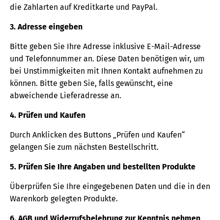
die Zahlarten auf Kreditkarte und PayPal.
3. Adresse eingeben
Bitte geben Sie Ihre Adresse inklusive E-Mail-Adresse
und Telefonnummer an. Diese Daten benötigen wir, um
bei Unstimmigkeiten mit Ihnen Kontakt aufnehmen zu
können. Bitte geben Sie, falls gewünscht, eine
abweichende Lieferadresse an.
4. Prüfen und Kaufen
Durch Anklicken des Buttons „Prüfen und Kaufen“
gelangen Sie zum nächsten Bestellschritt.
5. Prüfen Sie Ihre Angaben und bestellten Produkte
Überprüfen Sie Ihre eingegebenen Daten und die in den
Warenkorb gelegten Produkte.
6. AGB und Widerrufsbelehrung zur Kenntnis nehmen