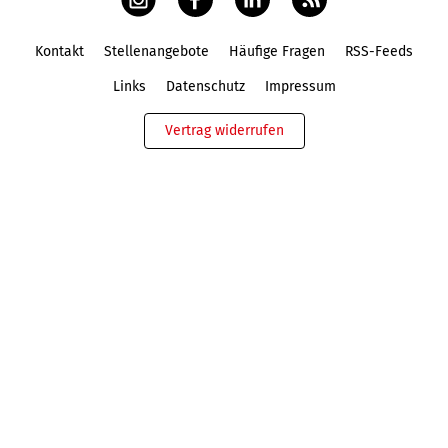
Kontakt
Stellenangebote
Häufige Fragen
RSS-Feeds
Fußbereich
Links
Datenschutz
Impressum
Vertrag widerrufen