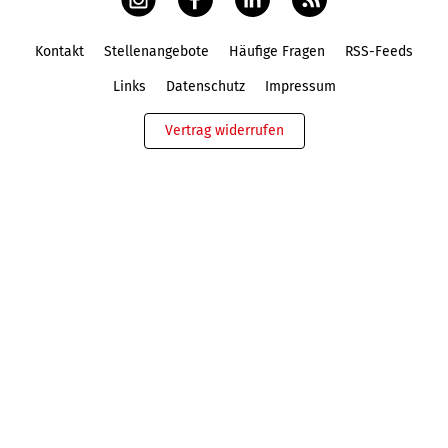
Kontakt
Stellenangebote
Häufige Fragen
RSS-Feeds
Fußbereich
Links
Datenschutz
Impressum
Vertrag widerrufen