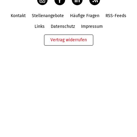
Kontakt
Stellenangebote
Häufige Fragen
RSS-Feeds
Fußbereich
Links
Datenschutz
Impressum
Vertrag widerrufen