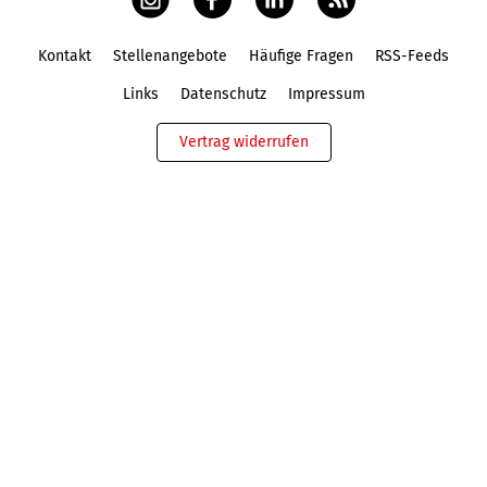
Kontakt
Stellenangebote
Häufige Fragen
RSS-Feeds
Fußbereich
Links
Datenschutz
Impressum
Vertrag widerrufen