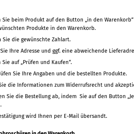
n Sie beim Produkt auf den Button „in den Warenkorb“
wünschten Produkte in den Warenkorb.
 Sie die gewünschte Zahlart.
Sie Ihre Adresse und ggf. eine abweichende Lieferadre
n Sie auf „Prüfen und Kaufen“.
üfen Sie Ihre Angaben und die bestellten Produkte.
Sie die Informationen zum Widerrufsrecht und akzepti
en Sie die Bestellung ab, indem Sie auf den Button „Je
.
estätigung wird Ihnen per E-Mail übersandt.
nfobroschüren in den Warenkorb