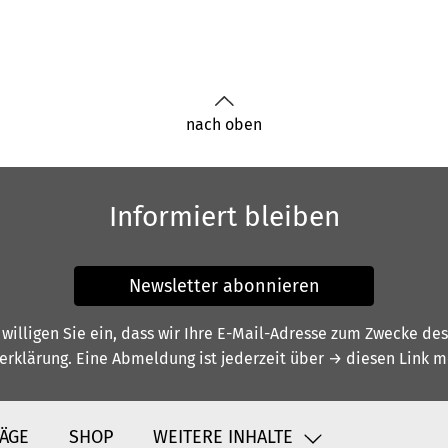
nach oben
Informiert bleiben
Newsletter abonnieren
illigen Sie ein, dass wir Ihre E-Mail-Adresse zum Zwecke de
erklärung
. Eine Abmeldung ist jederzeit über
→ diesen Link
mö
ÄGE
SHOP
WEITERE INHALTE