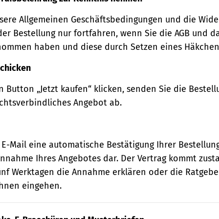
sere Allgemeinen Geschäftsbedingungen und die Wide
der Bestellung nur fortfahren, wenn Sie die AGB und d
nommen haben und diese durch Setzen eines Häkchens
schicken
 Button „Jetzt kaufen“ klicken, senden Sie die Bestell
echtsverbindliches Angebot ab.
 E-Mail eine automatische Bestätigung Ihrer Bestellung
e Annahme Ihres Angebotes dar. Der Vertrag kommt zust
ünf Werktagen die Annahme erklären oder die Ratgebe
 Ihnen eingehen.