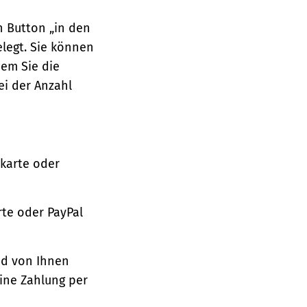
n Button „in den
legt. Sie können
dem Sie die
ei der Anzahl
tkarte oder
te oder PayPal
nd von Ihnen
ine Zahlung per