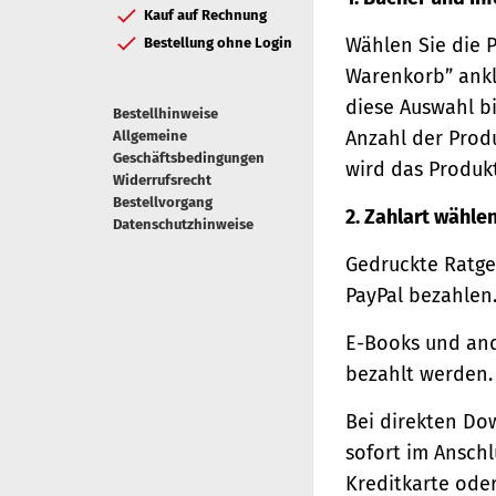
Kauf auf Rechnung
Wählen Sie die 
Bestellung ohne Login
Warenkorb” ankl
diese Auswahl bi
Bestellhinweise
Anzahl der Prod
Allgemeine
Geschäftsbedingungen
wird das Produk
Widerrufsrecht
Bestellvorgang
2. Zahlart wähle
Datenschutzhinweise
Gedruckte Ratge
PayPal bezahlen
E-Books und and
bezahlt werden.
Bei direkten Do
sofort im Ansch
Kreditkarte oder