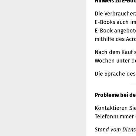
Hinweis zu E-Bo
Die Verbraucher
E-Books auch im
E-Book angebote
mithilfe des Acr
Nach dem Kauf s
Wochen unter de
Die Sprache des 
Probleme bei de
Kontaktieren Sie
Telefonnummer 
Stand vom Dienst