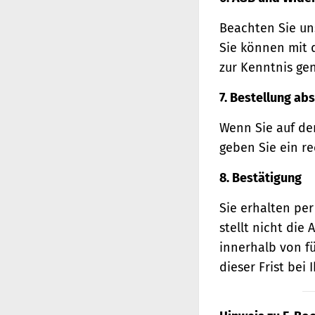
Beachten Sie un
Sie können mit 
zur Kenntnis ge
7. Bestellung ab
Wenn Sie auf den
geben Sie ein r
8. Bestätigung
Sie erhalten per
stellt nicht di
innerhalb von f
dieser Frist bei