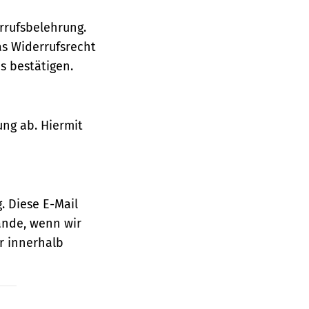
rrufsbelehrung.
as Widerrufsrecht
 bestätigen.
ung ab. Hiermit
. Diese E-Mail
ande, wenn wir
r innerhalb