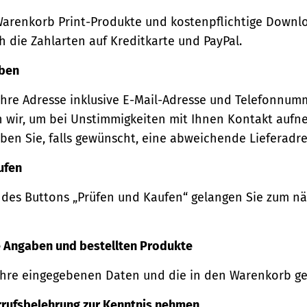
Warenkorb Print-Produkte und kostenpflichtige Downl
 die Zahlarten auf Kreditkarte und PayPal.
eben
Ihre Adresse inklusive E-Mail-Adresse und Telefonnum
 wir, um bei Unstimmigkeiten mit Ihnen Kontakt auf
ben Sie, falls gewünscht, eine abweichende Lieferadre
ufen
 des Buttons „Prüfen und Kaufen“ gelangen Sie zum n
re Angaben und bestellten Produkte
Ihre eingegebenen Daten und die in den Warenkorb ge
rrufsbelehrung zur Kenntnis nehmen