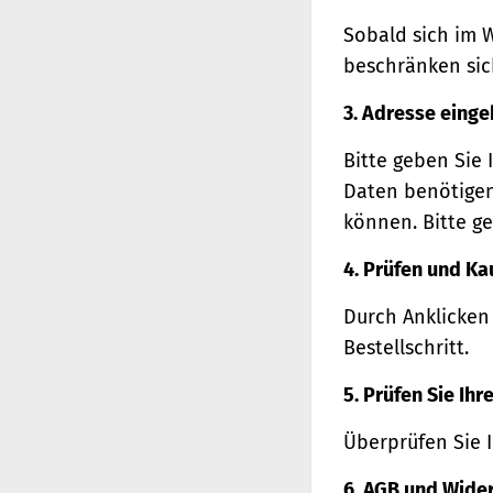
Sobald sich im 
beschränken sich
3. Adresse eing
Bitte geben Sie 
Daten benötigen
können. Bitte ge
4. Prüfen und Ka
Durch Anklicken
Bestellschritt.
5. Prüfen Sie Ih
Überprüfen Sie 
6. AGB und Wide