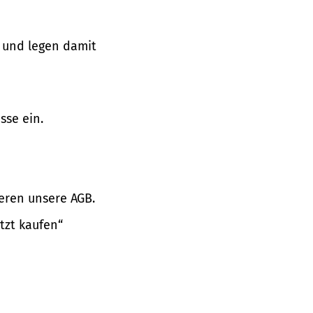
 und legen damit
sse ein.
eren unsere AGB.
tzt kaufen“