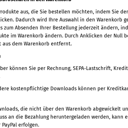
Produkte aus, die Sie bestellen möchten, indem Sie de
icken. Dadurch wird Ihre Auswahl in den Warenkorb ge
s zum Absenden Ihrer Bestellung jederzeit ändern, in
ukte im Warenkorb ändern. Durch Anklicken der Null b
t aus dem Warenkorb entfernt.
n
ber können Sie per Rechnung, SEPA-Lastschrift, Kredi
.
ere kostenpflichtige Downloads können per Kreditkar
wnloads, die nicht über den Warenkorb abgewickelt u
luss an die Bezahlung heruntergeladen werden, kann e
 PayPal erfolgen.