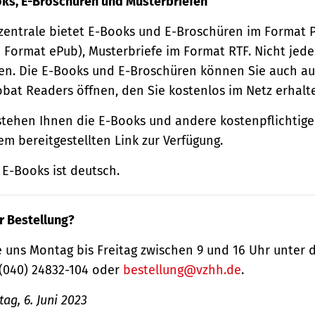
oks, E-Broschüren und Musterbriefen
zentrale bietet E-Books und E-Broschüren im Format
 Format ePub), Musterbriefe im Format RTF. Nicht jede
n. Die E-Books und E-Broschüren können Sie auch au
obat Readers öffnen, den Sie kostenlos im Netz erhalt
tehen Ihnen die E-Books und andere kostenpflichtige
m bereitgestellten Link zur Verfügung.
E-Books ist deutsch.
r Bestellung?
 uns Montag bis Freitag zwischen 9 und 16 Uhr unter 
(040) 24832-104 oder
bestellung@vzhh.de
.
ag, 6. Juni 2023