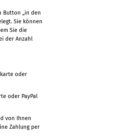
n Button „in den
legt. Sie können
dem Sie die
ei der Anzahl
tkarte oder
te oder PayPal
nd von Ihnen
ine Zahlung per