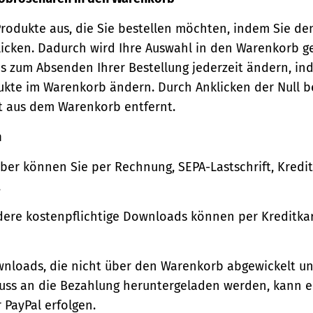
Produkte aus, die Sie bestellen möchten, indem Sie de
icken. Dadurch wird Ihre Auswahl in den Warenkorb ge
s zum Absenden Ihrer Bestellung jederzeit ändern, in
ukte im Warenkorb ändern. Durch Anklicken der Null b
t aus dem Warenkorb entfernt.
n
ber können Sie per Rechnung, SEPA-Lastschrift, Kredi
.
ere kostenpflichtige Downloads können per Kreditkar
wnloads, die nicht über den Warenkorb abgewickelt u
luss an die Bezahlung heruntergeladen werden, kann e
 PayPal erfolgen.