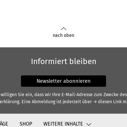
nach oben
Informiert bleiben
Newsletter abonnieren
illigen Sie ein, dass wir Ihre E-Mail-Adresse zum Zwecke de
erklärung
. Eine Abmeldung ist jederzeit über
→ diesen Link
mö
ÄGE
SHOP
WEITERE INHALTE