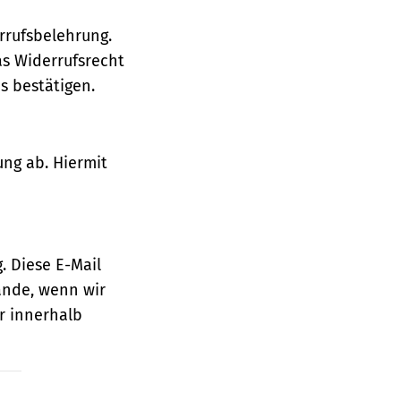
rrufsbelehrung.
as Widerrufsrecht
 bestätigen.
ung ab. Hiermit
. Diese E-Mail
ande, wenn wir
r innerhalb