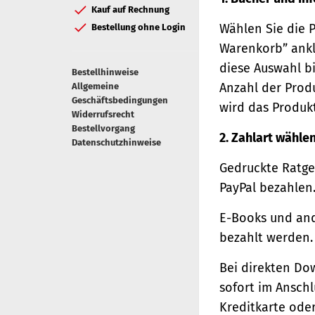
Kauf auf Rechnung
Wählen Sie die 
Bestellung ohne Login
Warenkorb” ankl
diese Auswahl bi
Bestellhinweise
Anzahl der Prod
Allgemeine
Geschäftsbedingungen
wird das Produk
Widerrufsrecht
Bestellvorgang
2. Zahlart wähle
Datenschutzhinweise
Gedruckte Ratge
PayPal bezahlen
E-Books und and
bezahlt werden.
Bei direkten Do
sofort im Ansch
Kreditkarte oder