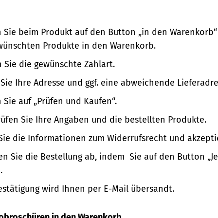
n Sie beim Produkt auf den Button „in den Warenkorb“
wünschten Produkte in den Warenkorb.
 Sie die gewünschte Zahlart.
Sie Ihre Adresse und ggf. eine abweichende Lieferadre
n Sie auf „Prüfen und Kaufen“.
üfen Sie Ihre Angaben und die bestellten Produkte.
Sie die Informationen zum Widerrufsrecht und akzepti
en Sie die Bestellung ab, indem Sie auf den Button „Je
.
estätigung wird Ihnen per E-Mail übersandt.
nfobroschüren in den Warenkorb