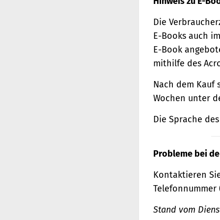
Hinweis zu E-Bo
Die Verbraucher
E-Books auch im
E-Book angebote
mithilfe des Acr
Nach dem Kauf s
Wochen unter de
Die Sprache des 
Probleme bei de
Kontaktieren Sie
Telefonnummer 
Stand vom Dienst