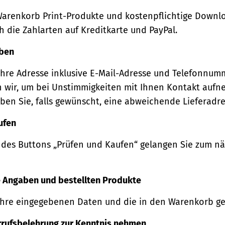
Warenkorb Print-Produkte und kostenpflichtige Downl
 die Zahlarten auf Kreditkarte und PayPal.
eben
Ihre Adresse inklusive E-Mail-Adresse und Telefonnum
 wir, um bei Unstimmigkeiten mit Ihnen Kontakt auf
ben Sie, falls gewünscht, eine abweichende Lieferadre
ufen
 des Buttons „Prüfen und Kaufen“ gelangen Sie zum n
re Angaben und bestellten Produkte
Ihre eingegebenen Daten und die in den Warenkorb ge
rrufsbelehrung zur Kenntnis nehmen