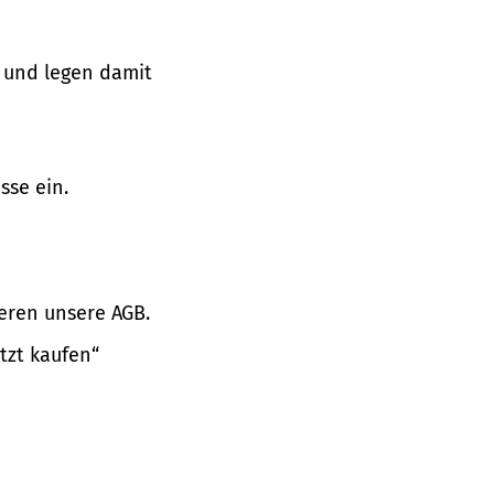
 und legen damit
sse ein.
eren unsere AGB.
tzt kaufen“