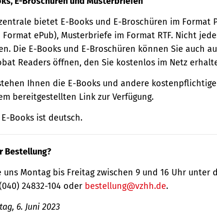
oks, E-Broschüren und Musterbriefen
zentrale bietet E-Books und E-Broschüren im Format
 Format ePub), Musterbriefe im Format RTF. Nicht jede
n. Die E-Books und E-Broschüren können Sie auch au
obat Readers öffnen, den Sie kostenlos im Netz erhalt
tehen Ihnen die E-Books und andere kostenpflichtige
m bereitgestellten Link zur Verfügung.
E-Books ist deutsch.
r Bestellung?
 uns Montag bis Freitag zwischen 9 und 16 Uhr unter 
(040) 24832-104 oder
bestellung@vzhh.de
.
ag, 6. Juni 2023