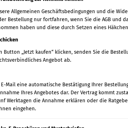
sere Allgemeinen Geschäftsbedingungen und die Wide
der Bestellung nur fortfahren, wenn Sie die AGB und d
nommen haben und diese durch Setzen eines Häkchens
schicken
 Button „Jetzt kaufen“ klicken, senden Sie die Bestell
echtsverbindliches Angebot ab.
 E-Mail eine automatische Bestätigung Ihrer Bestellung
e Annahme Ihres Angebotes dar. Der Vertrag kommt zust
ünf Werktagen die Annahme erklären oder die Ratgebe
 Ihnen eingehen.