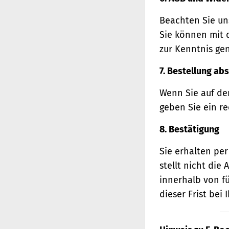
Beachten Sie un
Sie können mit 
zur Kenntnis ge
7. Bestellung ab
Wenn Sie auf den
geben Sie ein r
8. Bestätigung
Sie erhalten per
stellt nicht di
innerhalb von f
dieser Frist bei