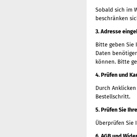
Sobald sich im 
beschränken sich
3. Adresse eing
Bitte geben Sie 
Daten benötigen
können. Bitte ge
4. Prüfen und Ka
Durch Anklicken
Bestellschritt.
5. Prüfen Sie Ih
Überprüfen Sie 
6. AGB und Wide