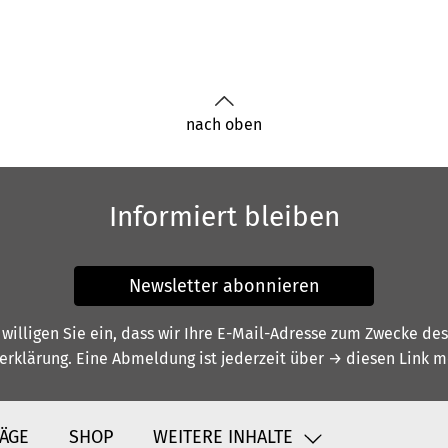
nach oben
Informiert bleiben
Newsletter abonnieren
illigen Sie ein, dass wir Ihre E-Mail-Adresse zum Zwecke de
erklärung
. Eine Abmeldung ist jederzeit über
→ diesen Link
mö
ÄGE
SHOP
WEITERE INHALTE