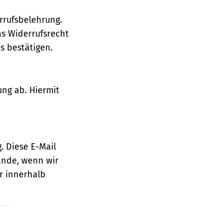
rrufsbelehrung.
as Widerrufsrecht
 bestätigen.
ung ab. Hiermit
. Diese E-Mail
ande, wenn wir
r innerhalb