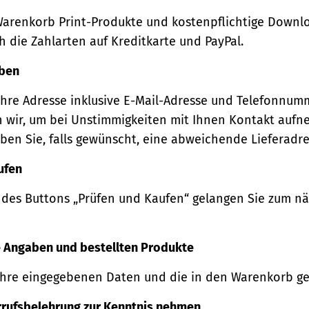
Warenkorb Print-Produkte und kostenpflichtige Downl
 die Zahlarten auf Kreditkarte und PayPal.
eben
Ihre Adresse inklusive E-Mail-Adresse und Telefonnum
 wir, um bei Unstimmigkeiten mit Ihnen Kontakt auf
ben Sie, falls gewünscht, eine abweichende Lieferadre
ufen
 des Buttons „Prüfen und Kaufen“ gelangen Sie zum n
re Angaben und bestellten Produkte
Ihre eingegebenen Daten und die in den Warenkorb ge
rrufsbelehrung zur Kenntnis nehmen