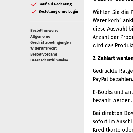
Kauf auf Rechnung
Wählen Sie die 
Bestellung ohne Login
Warenkorb” ankl
diese Auswahl bi
Bestellhinweise
Anzahl der Prod
Allgemeine
Geschäftsbedingungen
wird das Produk
Widerrufsrecht
Bestellvorgang
2. Zahlart wähle
Datenschutzhinweise
Gedruckte Ratge
PayPal bezahlen
E-Books und and
bezahlt werden.
Bei direkten Do
sofort im Ansch
Kreditkarte oder