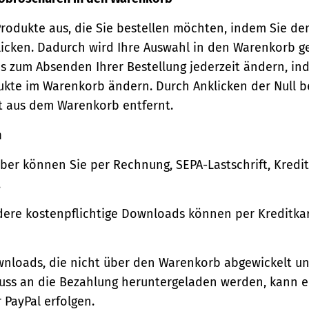
Produkte aus, die Sie bestellen möchten, indem Sie de
icken. Dadurch wird Ihre Auswahl in den Warenkorb ge
s zum Absenden Ihrer Bestellung jederzeit ändern, in
ukte im Warenkorb ändern. Durch Anklicken der Null b
t aus dem Warenkorb entfernt.
n
ber können Sie per Rechnung, SEPA-Lastschrift, Kredi
.
ere kostenpflichtige Downloads können per Kreditkar
wnloads, die nicht über den Warenkorb abgewickelt u
luss an die Bezahlung heruntergeladen werden, kann e
 PayPal erfolgen.