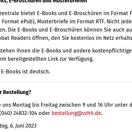
oks, E-Broschüren und Musterbriefen
zentrale bietet E-Books und E-Broschüren im Format
 Format ePub), Musterbriefe im Format RTF. Nicht jede
n. Die E-Books und E-Broschüren können Sie auch au
obat Readers öffnen, den Sie kostenlos im Netz erhalt
tehen Ihnen die E-Books und andere kostenpflichtige
m bereitgestellten Link zur Verfügung.
E-Books ist deutsch.
r Bestellung?
 uns Montag bis Freitag zwischen 9 und 16 Uhr unter 
(040) 24832-104 oder
bestellung@vzhh.de
.
ag, 6. Juni 2023