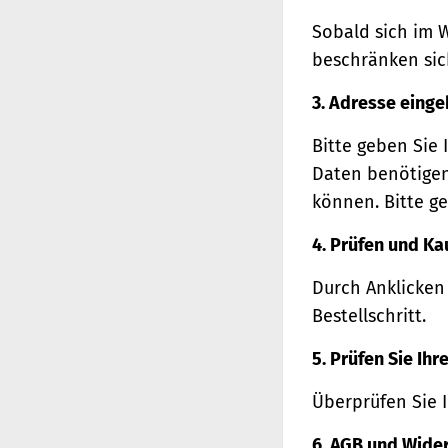
Sobald sich im 
beschränken sich
3. Adresse eing
Bitte geben Sie 
Daten benötigen
können. Bitte ge
4. Prüfen und Ka
Durch Anklicken
Bestellschritt.
5. Prüfen Sie Ih
Überprüfen Sie 
6. AGB und Wide