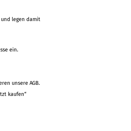
 und legen damit
sse ein.
eren unsere AGB.
tzt kaufen“