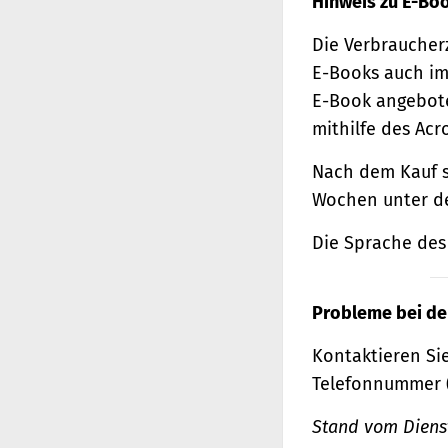
Hinweis zu E-Bo
Die Verbraucher
E-Books auch im
E-Book angebote
mithilfe des Acr
Nach dem Kauf s
Wochen unter de
Die Sprache des 
Probleme bei de
Kontaktieren Sie
Telefonnummer 
Stand vom Dienst