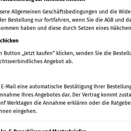
sere Allgemeinen Geschäftsbedingungen und die Wide
der Bestellung nur fortfahren, wenn Sie die AGB und d
nommen haben und diese durch Setzen eines Häkchens
schicken
 Button „Jetzt kaufen“ klicken, senden Sie die Bestell
echtsverbindliches Angebot ab.
 E-Mail eine automatische Bestätigung Ihrer Bestellung
e Annahme Ihres Angebotes dar. Der Vertrag kommt zust
ünf Werktagen die Annahme erklären oder die Ratgebe
 Ihnen eingehen.