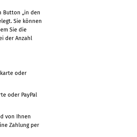
n Button „in den
legt. Sie können
dem Sie die
ei der Anzahl
tkarte oder
te oder PayPal
nd von Ihnen
ine Zahlung per