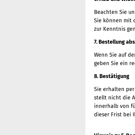
Beachten Sie un
Sie können mit 
zur Kenntnis ge
7. Bestellung ab
Wenn Sie auf den
geben Sie ein r
8. Bestätigung
Sie erhalten per
stellt nicht di
innerhalb von f
dieser Frist bei