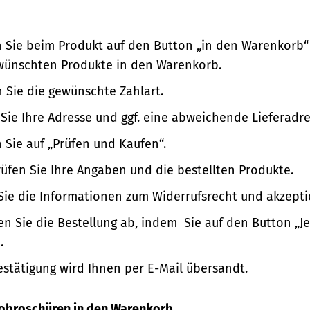
n Sie beim Produkt auf den Button „in den Warenkorb“
wünschten Produkte in den Warenkorb.
 Sie die gewünschte Zahlart.
Sie Ihre Adresse und ggf. eine abweichende Lieferadre
n Sie auf „Prüfen und Kaufen“.
üfen Sie Ihre Angaben und die bestellten Produkte.
Sie die Informationen zum Widerrufsrecht und akzepti
en Sie die Bestellung ab, indem Sie auf den Button „Je
.
estätigung wird Ihnen per E-Mail übersandt.
nfobroschüren in den Warenkorb