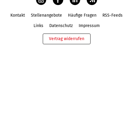
Kontakt
Stellenangebote
Häufige Fragen
RSS-Feeds
Fußbereich
Links
Datenschutz
Impressum
Vertrag widerrufen