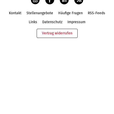
Kontakt
Stellenangebote
Häufige Fragen
RSS-Feeds
Fußbereich
Links
Datenschutz
Impressum
Vertrag widerrufen