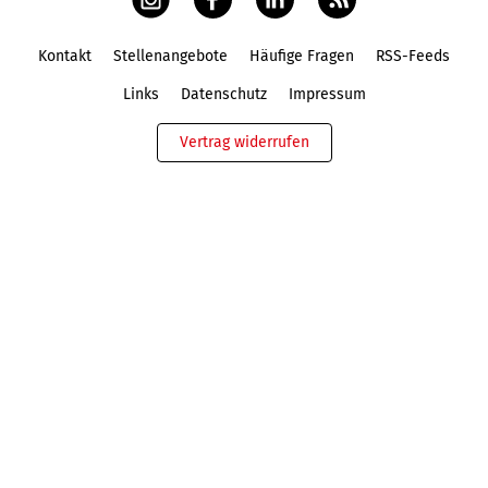
Kontakt
Stellenangebote
Häufige Fragen
RSS-Feeds
Fußbereich
Links
Datenschutz
Impressum
Vertrag widerrufen