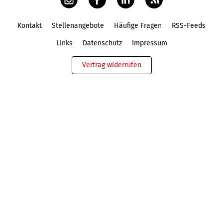
Kontakt
Stellenangebote
Häufige Fragen
RSS-Feeds
Fußbereich
Links
Datenschutz
Impressum
Vertrag widerrufen