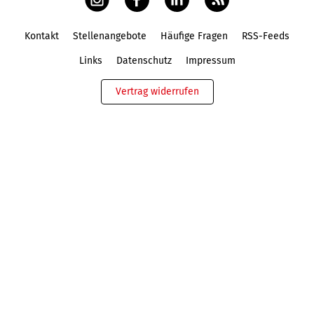
Kontakt
Stellenangebote
Häufige Fragen
RSS-Feeds
Fußbereich
Links
Datenschutz
Impressum
Vertrag widerrufen