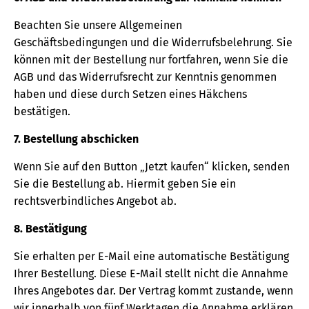
Beachten Sie unsere Allgemeinen
Geschäftsbedingungen und die Widerrufsbelehrung. Sie
können mit der Bestellung nur fortfahren, wenn Sie die
AGB und das Widerrufsrecht zur Kenntnis genommen
haben und diese durch Setzen eines Häkchens
bestätigen.
7. Bestellung abschicken
Wenn Sie auf den Button „Jetzt kaufen“ klicken, senden
Sie die Bestellung ab. Hiermit geben Sie ein
rechtsverbindliches Angebot ab.
8. Bestätigung
Sie erhalten per E-Mail eine automatische Bestätigung
Ihrer Bestellung. Diese E-Mail stellt nicht die Annahme
Ihres Angebotes dar. Der Vertrag kommt zustande, wenn
wir innerhalb von fünf Werktagen die Annahme erklären