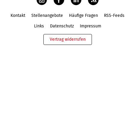
Kontakt
Stellenangebote
Häufige Fragen
RSS-Feeds
Fußbereich
Links
Datenschutz
Impressum
Vertrag widerrufen