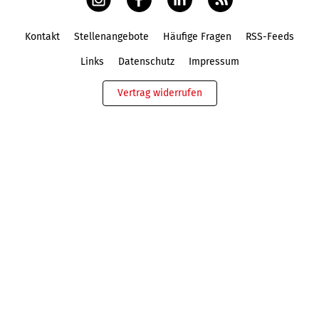
Kontakt
Stellenangebote
Häufige Fragen
RSS-Feeds
Fußbereich
Links
Datenschutz
Impressum
Vertrag widerrufen