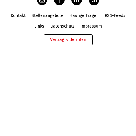
Kontakt
Stellenangebote
Häufige Fragen
RSS-Feeds
Fußbereich
Links
Datenschutz
Impressum
Vertrag widerrufen