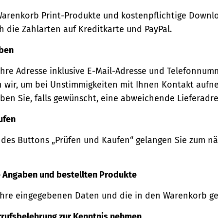
Warenkorb Print-Produkte und kostenpflichtige Downl
 die Zahlarten auf Kreditkarte und PayPal.
eben
Ihre Adresse inklusive E-Mail-Adresse und Telefonnum
 wir, um bei Unstimmigkeiten mit Ihnen Kontakt auf
ben Sie, falls gewünscht, eine abweichende Lieferadre
ufen
 des Buttons „Prüfen und Kaufen“ gelangen Sie zum n
re Angaben und bestellten Produkte
Ihre eingegebenen Daten und die in den Warenkorb ge
rrufsbelehrung zur Kenntnis nehmen