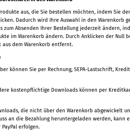
Produkte aus, die Sie bestellen möchten, indem Sie de
icken. Dadurch wird Ihre Auswahl in den Warenkorb ge
s zum Absenden Ihrer Bestellung jederzeit ändern, in
ukte im Warenkorb ändern. Durch Anklicken der Null b
t aus dem Warenkorb entfernt.
n
ber können Sie per Rechnung, SEPA-Lastschrift, Kredi
.
ere kostenpflichtige Downloads können per Kreditkar
wnloads, die nicht über den Warenkorb abgewickelt u
luss an die Bezahlung heruntergeladen werden, kann e
 PayPal erfolgen.