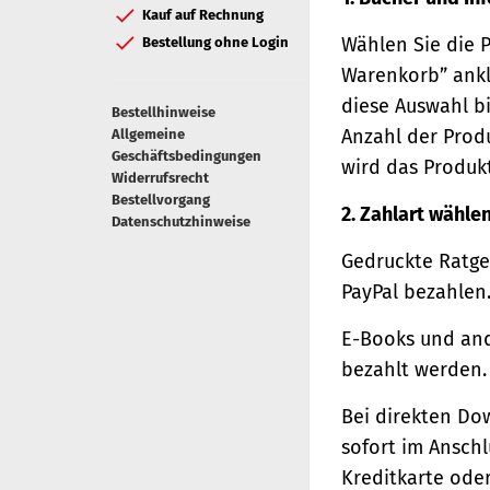
Kauf auf Rechnung
Wählen Sie die 
Bestellung ohne Login
Warenkorb” ankl
diese Auswahl bi
Bestellhinweise
Anzahl der Prod
Allgemeine
Geschäftsbedingungen
wird das Produk
Widerrufsrecht
Bestellvorgang
2. Zahlart wähle
Datenschutzhinweise
Gedruckte Ratge
PayPal bezahlen
E-Books und and
bezahlt werden.
Bei direkten Do
sofort im Ansch
Kreditkarte oder