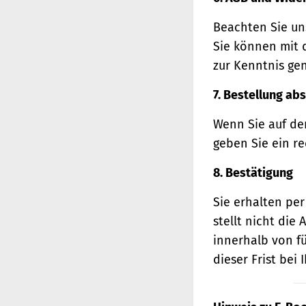
Beachten Sie un
Sie können mit 
zur Kenntnis ge
7. Bestellung ab
Wenn Sie auf den
geben Sie ein r
8. Bestätigung
Sie erhalten per
stellt nicht di
innerhalb von f
dieser Frist bei