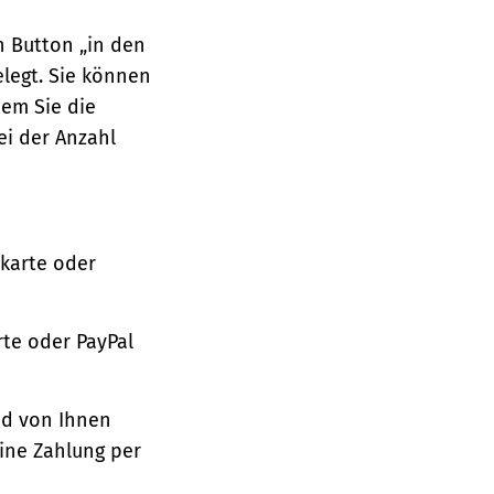
n Button „in den
legt. Sie können
dem Sie die
ei der Anzahl
tkarte oder
te oder PayPal
nd von Ihnen
ine Zahlung per