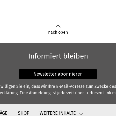
nach oben
Informiert bleiben
Newsletter abonnieren
illigen Sie ein, dass wir Ihre E-Mail-Adresse zum Zwecke de
erklärung
. Eine Abmeldung ist jederzeit über
→ diesen Link
mö
ÄGE
SHOP
WEITERE INHALTE