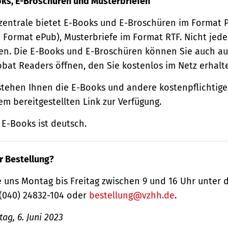
oks, E-Broschüren und Musterbriefen
zentrale bietet E-Books und E-Broschüren im Format
 Format ePub), Musterbriefe im Format RTF. Nicht jede
n. Die E-Books und E-Broschüren können Sie auch au
obat Readers öffnen, den Sie kostenlos im Netz erhalt
tehen Ihnen die E-Books und andere kostenpflichtige
m bereitgestellten Link zur Verfügung.
E-Books ist deutsch.
r Bestellung?
 uns Montag bis Freitag zwischen 9 und 16 Uhr unter 
(040) 24832-104 oder
bestellung@vzhh.de
.
ag, 6. Juni 2023