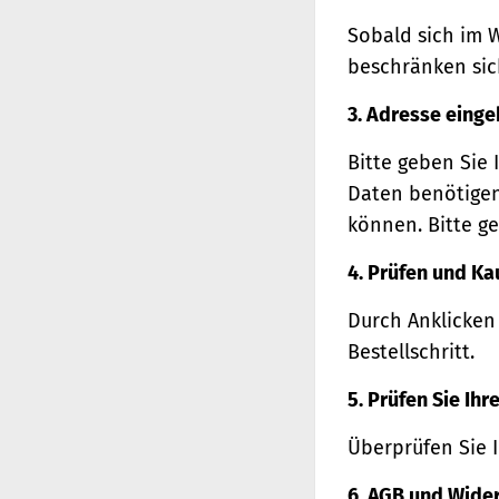
Sobald sich im 
beschränken sich
3. Adresse eing
Bitte geben Sie 
Daten benötigen
können. Bitte ge
4. Prüfen und Ka
Durch Anklicken
Bestellschritt.
5. Prüfen Sie Ih
Überprüfen Sie 
6. AGB und Wide