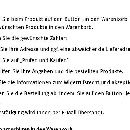
n Sie beim Produkt auf den Button „in den Warenkorb“
wünschten Produkte in den Warenkorb.
 Sie die gewünschte Zahlart.
Sie Ihre Adresse und ggf. eine abweichende Lieferadre
n Sie auf „Prüfen und Kaufen“.
üfen Sie Ihre Angaben und die bestellten Produkte.
Sie die Informationen zum Widerrufsrecht und akzepti
en Sie die Bestellung ab, indem Sie auf den Button „Je
.
estätigung wird Ihnen per E-Mail übersandt.
nfobroschüren in den Warenkorb