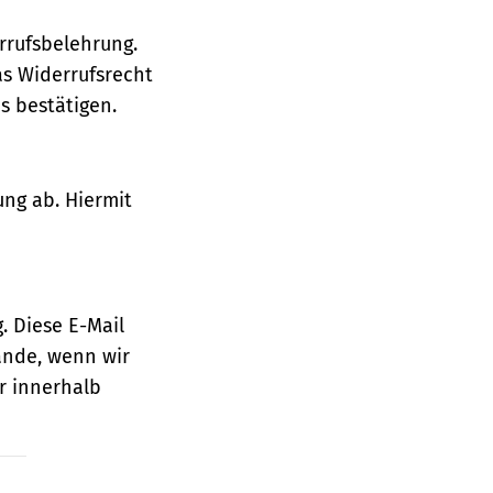
rrufsbelehrung.
as Widerrufsrecht
 bestätigen.
ung ab. Hiermit
. Diese E-Mail
ande, wenn wir
r innerhalb