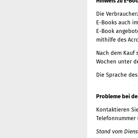
Hinweis zu E-Bo
Die Verbraucher
E-Books auch im
E-Book angebote
mithilfe des Acr
Nach dem Kauf s
Wochen unter de
Die Sprache des 
Probleme bei de
Kontaktieren Sie
Telefonnummer 
Stand vom Dienst