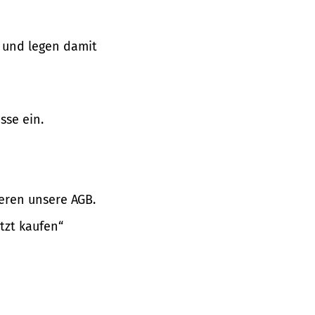
 und legen damit
sse ein.
eren unsere AGB.
tzt kaufen“