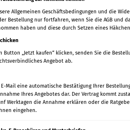
sere Allgemeinen Geschäftsbedingungen und die Wide
der Bestellung nur fortfahren, wenn Sie die AGB und d
nommen haben und diese durch Setzen eines Häkchens
schicken
 Button „Jetzt kaufen“ klicken, senden Sie die Bestell
echtsverbindliches Angebot ab.
 E-Mail eine automatische Bestätigung Ihrer Bestellung
e Annahme Ihres Angebotes dar. Der Vertrag kommt zust
ünf Werktagen die Annahme erklären oder die Ratgebe
 Ihnen eingehen.