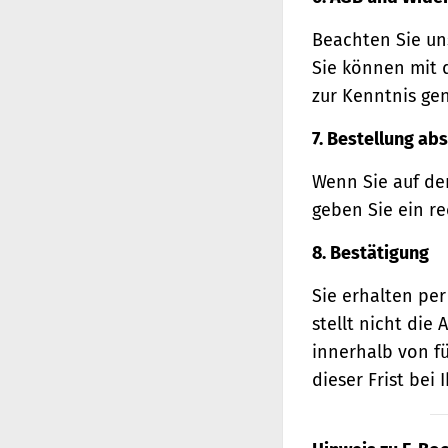
Beachten Sie un
Sie können mit 
zur Kenntnis ge
7. Bestellung ab
Wenn Sie auf den
geben Sie ein r
8. Bestätigung
Sie erhalten per
stellt nicht di
innerhalb von f
dieser Frist bei