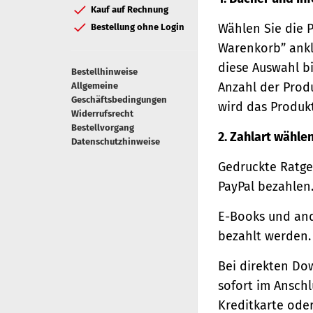
Kauf auf Rechnung
Wählen Sie die 
Bestellung ohne Login
Warenkorb” ankl
diese Auswahl bi
Bestellhinweise
Anzahl der Prod
Allgemeine
Geschäftsbedingungen
wird das Produk
Widerrufsrecht
Bestellvorgang
2. Zahlart wähle
Datenschutzhinweise
Gedruckte Ratge
PayPal bezahlen
E-Books und and
bezahlt werden.
Bei direkten Do
sofort im Ansch
Kreditkarte oder