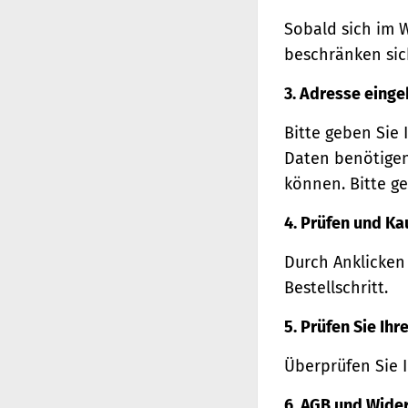
Sobald sich im 
beschränken sich
3. Adresse eing
Bitte geben Sie 
Daten benötigen
können. Bitte ge
4. Prüfen und Ka
Durch Anklicken
Bestellschritt.
5. Prüfen Sie Ih
Überprüfen Sie 
6. AGB und Wide