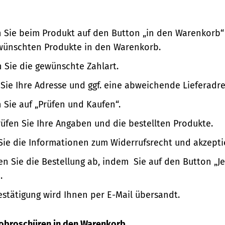
n Sie beim Produkt auf den Button „in den Warenkorb“
wünschten Produkte in den Warenkorb.
 Sie die gewünschte Zahlart.
Sie Ihre Adresse und ggf. eine abweichende Lieferadre
n Sie auf „Prüfen und Kaufen“.
üfen Sie Ihre Angaben und die bestellten Produkte.
Sie die Informationen zum Widerrufsrecht und akzepti
en Sie die Bestellung ab, indem Sie auf den Button „Je
.
estätigung wird Ihnen per E-Mail übersandt.
nfobroschüren in den Warenkorb