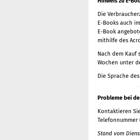
Hinweis zu E-Bo
Die Verbraucher
E-Books auch im
E-Book angebote
mithilfe des Acr
Nach dem Kauf s
Wochen unter de
Die Sprache des 
Probleme bei de
Kontaktieren Sie
Telefonnummer 
Stand vom Dienst