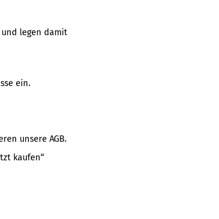
 und legen damit
sse ein.
eren unsere AGB.
tzt kaufen“