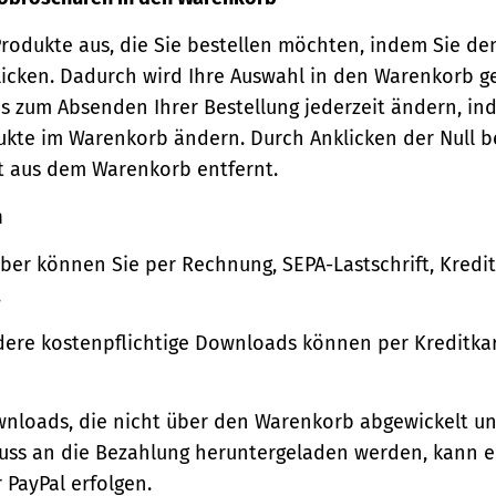
Produkte aus, die Sie bestellen möchten, indem Sie de
icken. Dadurch wird Ihre Auswahl in den Warenkorb ge
s zum Absenden Ihrer Bestellung jederzeit ändern, in
ukte im Warenkorb ändern. Durch Anklicken der Null b
t aus dem Warenkorb entfernt.
n
ber können Sie per Rechnung, SEPA-Lastschrift, Kredi
.
ere kostenpflichtige Downloads können per Kreditkar
wnloads, die nicht über den Warenkorb abgewickelt u
luss an die Bezahlung heruntergeladen werden, kann e
 PayPal erfolgen.