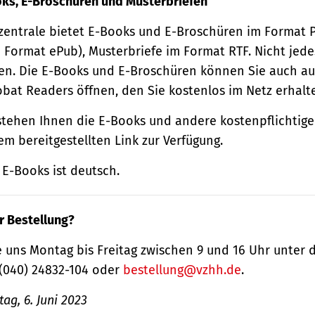
oks, E-Broschüren und Musterbriefen
zentrale bietet E-Books und E-Broschüren im Format
 Format ePub), Musterbriefe im Format RTF. Nicht jede
n. Die E-Books und E-Broschüren können Sie auch au
obat Readers öffnen, den Sie kostenlos im Netz erhalt
tehen Ihnen die E-Books und andere kostenpflichtige
m bereitgestellten Link zur Verfügung.
E-Books ist deutsch.
r Bestellung?
 uns Montag bis Freitag zwischen 9 und 16 Uhr unter 
(040) 24832-104 oder
bestellung@vzhh.de
.
ag, 6. Juni 2023