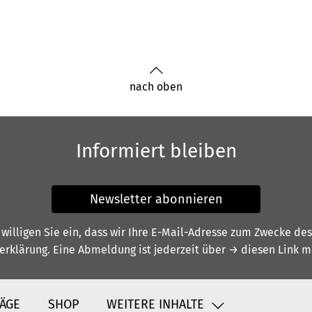
nach oben
Informiert bleiben
Newsletter abonnieren
illigen Sie ein, dass wir Ihre E-Mail-Adresse zum Zwecke de
erklärung
. Eine Abmeldung ist jederzeit über
→ diesen Link
mö
ÄGE
SHOP
WEITERE INHALTE