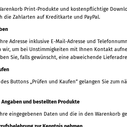
Warenkorb Print-Produkte und kostenpflichtige Downl
 die Zahlarten auf Kreditkarte und PayPal.
eben
Ihre Adresse inklusive E-Mail-Adresse und Telefonnum
 wir, um bei Unstimmigkeiten mit Ihnen Kontakt auf
ben Sie, falls gewünscht, eine abweichende Lieferadre
ufen
 des Buttons „Prüfen und Kaufen“ gelangen Sie zum n
re Angaben und bestellten Produkte
Ihre eingegebenen Daten und die in den Warenkorb ge
rrufsbelehrung zur Kenntnis nehmen