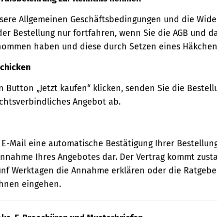
sere Allgemeinen Geschäftsbedingungen und die Wide
der Bestellung nur fortfahren, wenn Sie die AGB und d
nommen haben und diese durch Setzen eines Häkchens
schicken
 Button „Jetzt kaufen“ klicken, senden Sie die Bestell
echtsverbindliches Angebot ab.
 E-Mail eine automatische Bestätigung Ihrer Bestellung
e Annahme Ihres Angebotes dar. Der Vertrag kommt zust
ünf Werktagen die Annahme erklären oder die Ratgebe
 Ihnen eingehen.