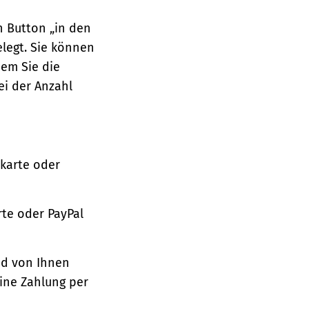
n Button „in den
legt. Sie können
dem Sie die
ei der Anzahl
tkarte oder
te oder PayPal
nd von Ihnen
ine Zahlung per