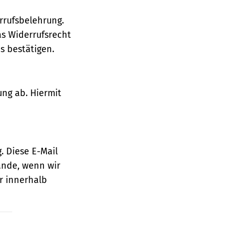
rrufsbelehrung.
as Widerrufsrecht
 bestätigen.
ung ab. Hiermit
. Diese E-Mail
ande, wenn wir
r innerhalb