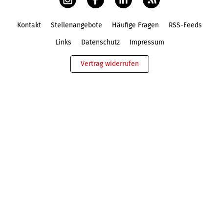
Kontakt
Stellenangebote
Häufige Fragen
RSS-Feeds
Fußbereich
Links
Datenschutz
Impressum
Vertrag widerrufen