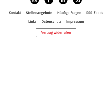
Kontakt
Stellenangebote
Häufige Fragen
RSS-Feeds
Fußbereich
Links
Datenschutz
Impressum
Vertrag widerrufen