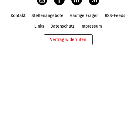
Kontakt
Stellenangebote
Häufige Fragen
RSS-Feeds
Fußbereich
Links
Datenschutz
Impressum
Vertrag widerrufen