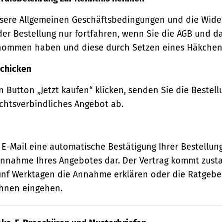
sere Allgemeinen Geschäftsbedingungen und die Wide
der Bestellung nur fortfahren, wenn Sie die AGB und d
nommen haben und diese durch Setzen eines Häkchens
schicken
 Button „Jetzt kaufen“ klicken, senden Sie die Bestell
echtsverbindliches Angebot ab.
 E-Mail eine automatische Bestätigung Ihrer Bestellung
e Annahme Ihres Angebotes dar. Der Vertrag kommt zust
ünf Werktagen die Annahme erklären oder die Ratgebe
 Ihnen eingehen.