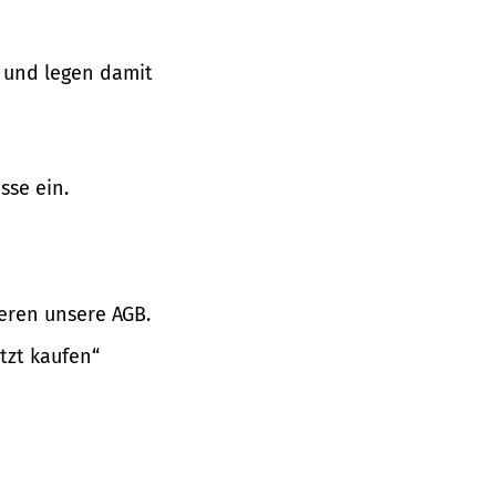
 und legen damit
sse ein.
eren unsere AGB.
tzt kaufen“