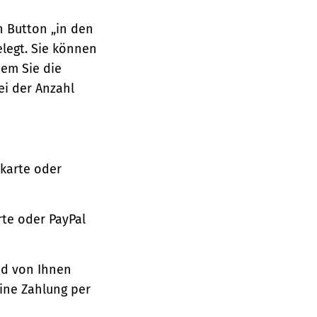
n Button „in den
legt. Sie können
dem Sie die
ei der Anzahl
tkarte oder
te oder PayPal
nd von Ihnen
ine Zahlung per