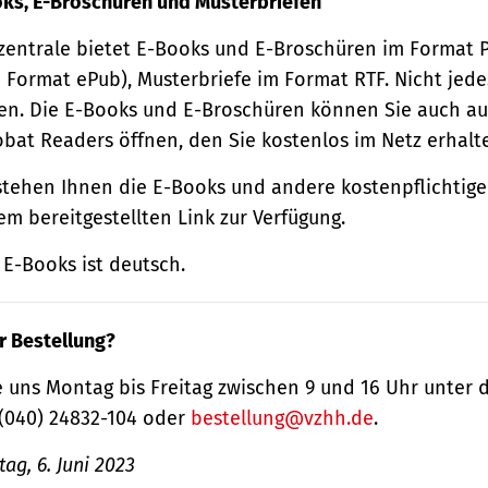
oks, E-Broschüren und Musterbriefen
zentrale bietet E-Books und E-Broschüren im Format
 Format ePub), Musterbriefe im Format RTF. Nicht jede
n. Die E-Books und E-Broschüren können Sie auch au
obat Readers öffnen, den Sie kostenlos im Netz erhalt
tehen Ihnen die E-Books und andere kostenpflichtige
m bereitgestellten Link zur Verfügung.
E-Books ist deutsch.
r Bestellung?
 uns Montag bis Freitag zwischen 9 und 16 Uhr unter 
(040) 24832-104 oder
bestellung@vzhh.de
.
ag, 6. Juni 2023