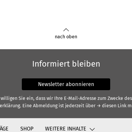
nach oben
Informiert bleiben
Newsletter abonnieren
illigen Sie ein, dass wir Ihre E-Mail-Adresse zum Zwecke de
erklärung
. Eine Abmeldung ist jederzeit über
→ diesen Link
mö
ÄGE
SHOP
WEITERE INHALTE