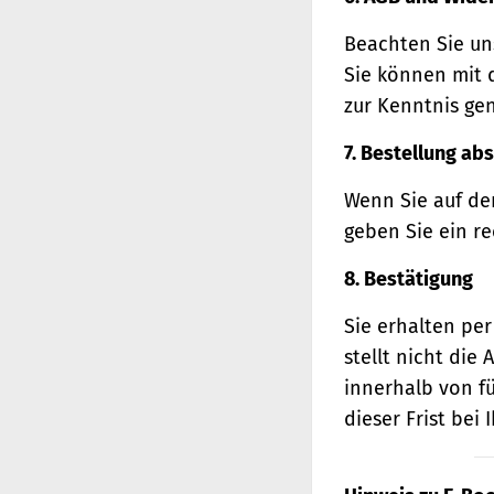
Beachten Sie un
Sie können mit 
zur Kenntnis ge
7. Bestellung ab
Wenn Sie auf den
geben Sie ein r
8. Bestätigung
Sie erhalten per
stellt nicht di
innerhalb von f
dieser Frist bei