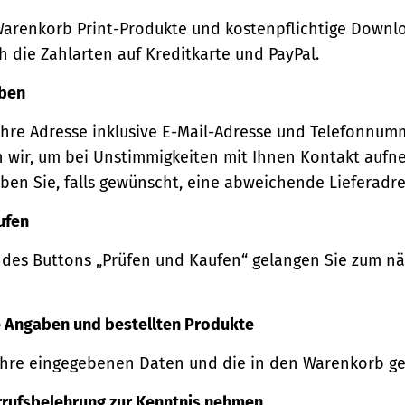
Warenkorb Print-Produkte und kostenpflichtige Downl
 die Zahlarten auf Kreditkarte und PayPal.
eben
Ihre Adresse inklusive E-Mail-Adresse und Telefonnum
 wir, um bei Unstimmigkeiten mit Ihnen Kontakt auf
ben Sie, falls gewünscht, eine abweichende Lieferadre
ufen
 des Buttons „Prüfen und Kaufen“ gelangen Sie zum n
re Angaben und bestellten Produkte
Ihre eingegebenen Daten und die in den Warenkorb ge
rrufsbelehrung zur Kenntnis nehmen