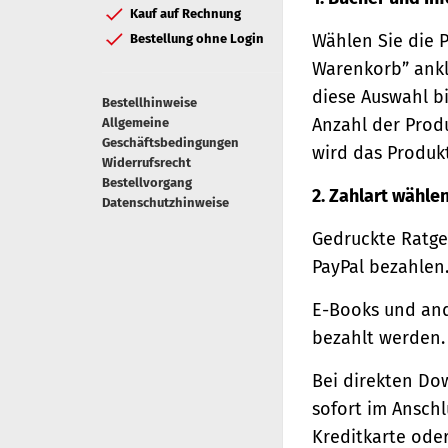
Kauf auf Rechnung
Wählen Sie die 
Bestellung ohne Login
Warenkorb” ankl
diese Auswahl bi
Bestellhinweise
Anzahl der Prod
Allgemeine
Geschäftsbedingungen
wird das Produk
Widerrufsrecht
Bestellvorgang
2. Zahlart wähle
Datenschutzhinweise
Gedruckte Ratge
PayPal bezahlen
E-Books und and
bezahlt werden.
Bei direkten Do
sofort im Ansch
Kreditkarte oder