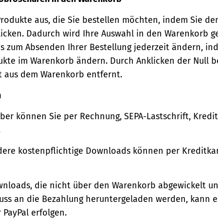
Produkte aus, die Sie bestellen möchten, indem Sie de
icken. Dadurch wird Ihre Auswahl in den Warenkorb ge
s zum Absenden Ihrer Bestellung jederzeit ändern, in
ukte im Warenkorb ändern. Durch Anklicken der Null b
t aus dem Warenkorb entfernt.
n
ber können Sie per Rechnung, SEPA-Lastschrift, Kredi
.
ere kostenpflichtige Downloads können per Kreditkar
wnloads, die nicht über den Warenkorb abgewickelt u
luss an die Bezahlung heruntergeladen werden, kann e
 PayPal erfolgen.