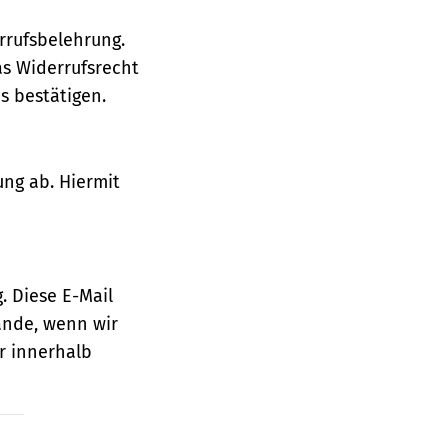
rrufsbelehrung.
as Widerrufsrecht
 bestätigen.
ung ab. Hiermit
. Diese E-Mail
ande, wenn wir
r innerhalb