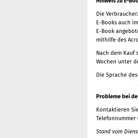
Hinweis zu E-Bo
Die Verbraucher
E-Books auch im
E-Book angebote
mithilfe des Acr
Nach dem Kauf s
Wochen unter de
Die Sprache des 
Probleme bei de
Kontaktieren Sie
Telefonnummer 
Stand vom Dienst