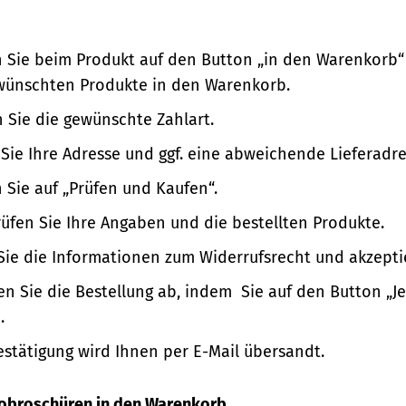
n Sie beim Produkt auf den Button „in den Warenkorb“
wünschten Produkte in den Warenkorb.
 Sie die gewünschte Zahlart.
Sie Ihre Adresse und ggf. eine abweichende Lieferadre
n Sie auf „Prüfen und Kaufen“.
üfen Sie Ihre Angaben und die bestellten Produkte.
Sie die Informationen zum Widerrufsrecht und akzepti
en Sie die Bestellung ab, indem Sie auf den Button „Je
.
estätigung wird Ihnen per E-Mail übersandt.
nfobroschüren in den Warenkorb