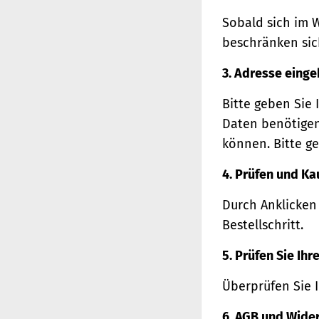
Sobald sich im 
beschränken sich
3. Adresse eing
Bitte geben Sie 
Daten benötigen
können. Bitte ge
4. Prüfen und Ka
Durch Anklicken
Bestellschritt.
5. Prüfen Sie Ih
Überprüfen Sie 
6. AGB und Wide