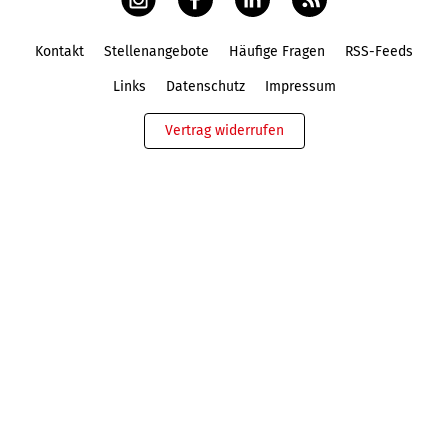
Kontakt
Stellenangebote
Häufige Fragen
RSS-Feeds
Fußbereich
Links
Datenschutz
Impressum
Vertrag widerrufen