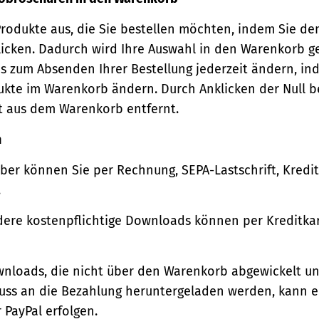
Produkte aus, die Sie bestellen möchten, indem Sie de
icken. Dadurch wird Ihre Auswahl in den Warenkorb ge
s zum Absenden Ihrer Bestellung jederzeit ändern, in
ukte im Warenkorb ändern. Durch Anklicken der Null b
t aus dem Warenkorb entfernt.
n
ber können Sie per Rechnung, SEPA-Lastschrift, Kredi
.
ere kostenpflichtige Downloads können per Kreditkar
wnloads, die nicht über den Warenkorb abgewickelt u
luss an die Bezahlung heruntergeladen werden, kann e
 PayPal erfolgen.