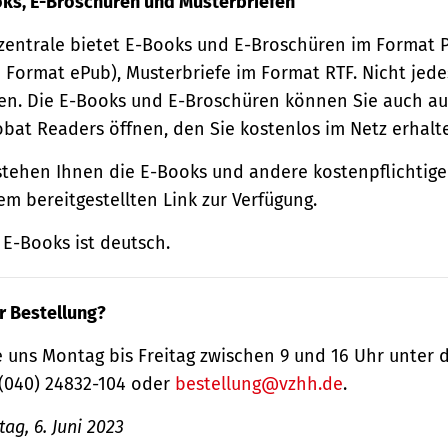
oks, E-Broschüren und Musterbriefen
zentrale bietet E-Books und E-Broschüren im Format
 Format ePub), Musterbriefe im Format RTF. Nicht jede
n. Die E-Books und E-Broschüren können Sie auch au
obat Readers öffnen, den Sie kostenlos im Netz erhalt
tehen Ihnen die E-Books und andere kostenpflichtige
m bereitgestellten Link zur Verfügung.
E-Books ist deutsch.
r Bestellung?
 uns Montag bis Freitag zwischen 9 und 16 Uhr unter 
(040) 24832-104 oder
bestellung@vzhh.de
.
ag, 6. Juni 2023