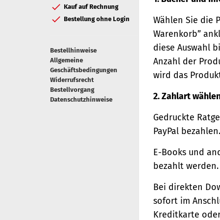
Kauf auf Rechnung
Wählen Sie die 
Bestellung ohne Login
Warenkorb” ankl
diese Auswahl bi
Bestellhinweise
Anzahl der Prod
Allgemeine
Geschäftsbedingungen
wird das Produk
Widerrufsrecht
Bestellvorgang
2. Zahlart wähle
Datenschutzhinweise
Gedruckte Ratge
PayPal bezahlen
E-Books und and
bezahlt werden.
Bei direkten Do
sofort im Ansch
Kreditkarte oder