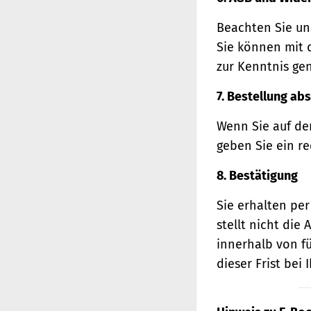
Beachten Sie un
Sie können mit 
zur Kenntnis ge
7. Bestellung ab
Wenn Sie auf den
geben Sie ein r
8. Bestätigung
Sie erhalten per
stellt nicht di
innerhalb von f
dieser Frist bei