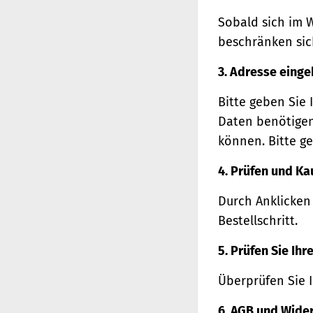
Sobald sich im 
beschränken sich
3. Adresse eing
Bitte geben Sie 
Daten benötigen
können. Bitte ge
4. Prüfen und Ka
Durch Anklicken
Bestellschritt.
5. Prüfen Sie Ih
Überprüfen Sie 
6. AGB und Wide