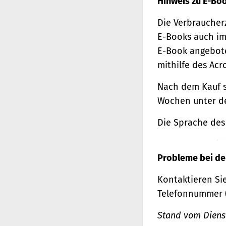
Hinweis zu E-Bo
Die Verbraucher
E-Books auch im
E-Book angebote
mithilfe des Acr
Nach dem Kauf s
Wochen unter de
Die Sprache des 
Probleme bei de
Kontaktieren Sie
Telefonnummer 
Stand vom Dienst