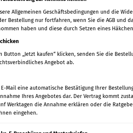
sere Allgemeinen Geschäftsbedingungen und die Wide
der Bestellung nur fortfahren, wenn Sie die AGB und d
nommen haben und diese durch Setzen eines Häkchens
schicken
 Button „Jetzt kaufen“ klicken, senden Sie die Bestell
echtsverbindliches Angebot ab.
 E-Mail eine automatische Bestätigung Ihrer Bestellung
e Annahme Ihres Angebotes dar. Der Vertrag kommt zust
ünf Werktagen die Annahme erklären oder die Ratgebe
 Ihnen eingehen.