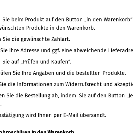
n Sie beim Produkt auf den Button „in den Warenkorb“
wünschten Produkte in den Warenkorb.
 Sie die gewünschte Zahlart.
Sie Ihre Adresse und ggf. eine abweichende Lieferadre
n Sie auf „Prüfen und Kaufen“.
üfen Sie Ihre Angaben und die bestellten Produkte.
Sie die Informationen zum Widerrufsrecht und akzepti
en Sie die Bestellung ab, indem Sie auf den Button „Je
.
estätigung wird Ihnen per E-Mail übersandt.
nfobroschüren in den Warenkorb