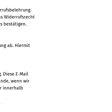
rrufsbelehrung.
as Widerrufsrecht
 bestätigen.
ung ab. Hiermit
. Diese E-Mail
ande, wenn wir
r innerhalb