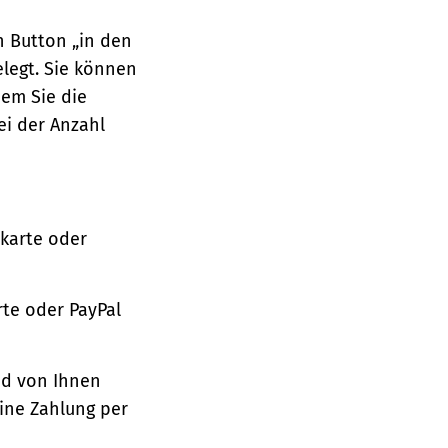
n Button „in den
legt. Sie können
dem Sie die
ei der Anzahl
tkarte oder
te oder PayPal
nd von Ihnen
ine Zahlung per