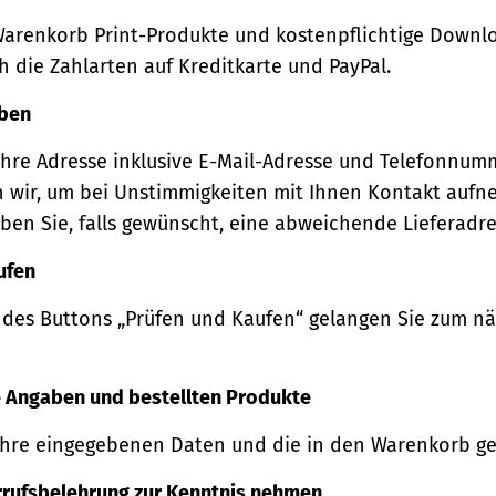
Warenkorb Print-Produkte und kostenpflichtige Downl
 die Zahlarten auf Kreditkarte und PayPal.
eben
Ihre Adresse inklusive E-Mail-Adresse und Telefonnum
 wir, um bei Unstimmigkeiten mit Ihnen Kontakt auf
ben Sie, falls gewünscht, eine abweichende Lieferadre
ufen
 des Buttons „Prüfen und Kaufen“ gelangen Sie zum n
re Angaben und bestellten Produkte
Ihre eingegebenen Daten und die in den Warenkorb ge
rrufsbelehrung zur Kenntnis nehmen