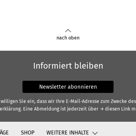
nach oben
Informiert bleiben
Newsletter abonnieren
illigen Sie ein, dass wir Ihre E-Mail-Adresse zum Zwecke de
erklärung
. Eine Abmeldung ist jederzeit über
→ diesen Link
mö
ÄGE
SHOP
WEITERE INHALTE