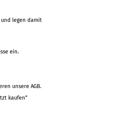
 und legen damit
sse ein.
eren unsere AGB.
tzt kaufen“