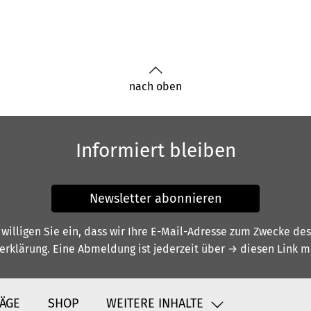
nach oben
Informiert bleiben
Newsletter abonnieren
illigen Sie ein, dass wir Ihre E-Mail-Adresse zum Zwecke de
erklärung
. Eine Abmeldung ist jederzeit über
→ diesen Link
mö
ÄGE
SHOP
WEITERE INHALTE