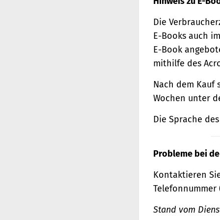
Hinweis zu E-Bo
Die Verbraucher
E-Books auch im
E-Book angebote
mithilfe des Acr
Nach dem Kauf s
Wochen unter de
Die Sprache des 
Probleme bei de
Kontaktieren Sie
Telefonnummer 
Stand vom Dienst