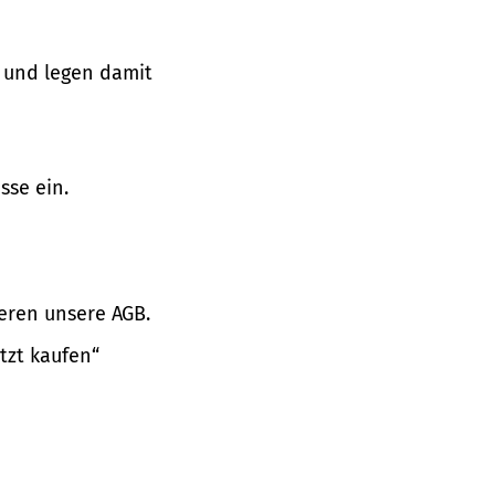
 und legen damit
sse ein.
eren unsere AGB.
tzt kaufen“