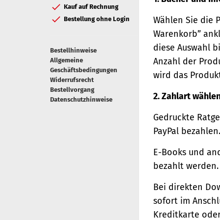
Kauf auf Rechnung
Wählen Sie die 
Bestellung ohne Login
Warenkorb” ankl
diese Auswahl bi
Bestellhinweise
Anzahl der Prod
Allgemeine
Geschäftsbedingungen
wird das Produk
Widerrufsrecht
Bestellvorgang
2. Zahlart wähle
Datenschutzhinweise
Gedruckte Ratge
PayPal bezahlen
E-Books und and
bezahlt werden.
Bei direkten Do
sofort im Ansch
Kreditkarte oder