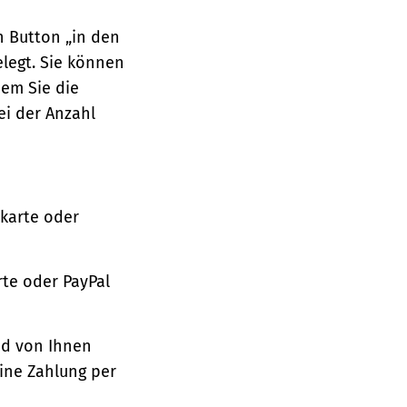
n Button „in den
legt. Sie können
dem Sie die
ei der Anzahl
tkarte oder
te oder PayPal
nd von Ihnen
ine Zahlung per