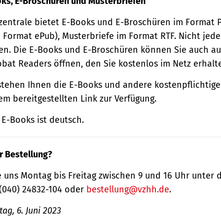
oks, E-Broschüren und Musterbriefen
zentrale bietet E-Books und E-Broschüren im Format
 Format ePub), Musterbriefe im Format RTF. Nicht jede
n. Die E-Books und E-Broschüren können Sie auch au
obat Readers öffnen, den Sie kostenlos im Netz erhalt
tehen Ihnen die E-Books und andere kostenpflichtige
m bereitgestellten Link zur Verfügung.
E-Books ist deutsch.
r Bestellung?
 uns Montag bis Freitag zwischen 9 und 16 Uhr unter 
(040) 24832-104 oder
bestellung@vzhh.de
.
ag, 6. Juni 2023