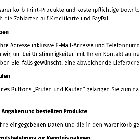
Warenkorb Print-Produkte und kostenpflichtige Downl
 die Zahlarten auf Kreditkarte und PayPal.
eben
Ihre Adresse inklusive E-Mail-Adresse und Telefonnum
 wir, um bei Unstimmigkeiten mit Ihnen Kontakt auf
ben Sie, falls gewünscht, eine abweichende Lieferadre
ufen
 des Buttons „Prüfen und Kaufen“ gelangen Sie zum n
re Angaben und bestellten Produkte
Ihre eingegebenen Daten und die in den Warenkorb ge
rrufsbelehrung zur Kenntnis nehmen