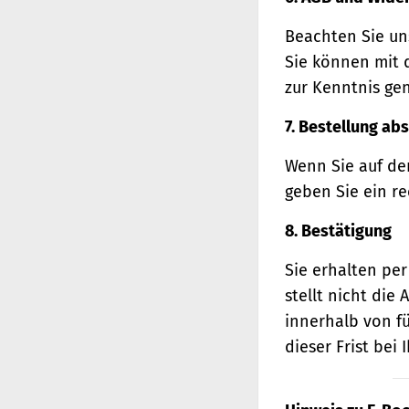
Beachten Sie un
Sie können mit 
zur Kenntnis ge
7. Bestellung ab
Wenn Sie auf den
geben Sie ein r
8. Bestätigung
Sie erhalten per
stellt nicht di
innerhalb von f
dieser Frist bei