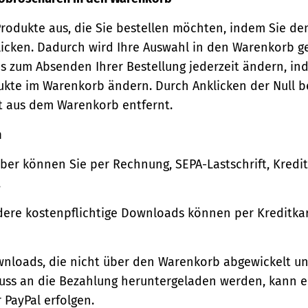
Produkte aus, die Sie bestellen möchten, indem Sie de
icken. Dadurch wird Ihre Auswahl in den Warenkorb ge
s zum Absenden Ihrer Bestellung jederzeit ändern, in
ukte im Warenkorb ändern. Durch Anklicken der Null b
t aus dem Warenkorb entfernt.
n
ber können Sie per Rechnung, SEPA-Lastschrift, Kredi
.
ere kostenpflichtige Downloads können per Kreditkar
wnloads, die nicht über den Warenkorb abgewickelt u
luss an die Bezahlung heruntergeladen werden, kann e
 PayPal erfolgen.