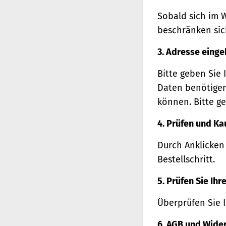
Sobald sich im 
beschränken sich
3. Adresse eing
Bitte geben Sie 
Daten benötigen
können. Bitte ge
4. Prüfen und Ka
Durch Anklicken
Bestellschritt.
5. Prüfen Sie Ih
Überprüfen Sie 
6. AGB und Wide