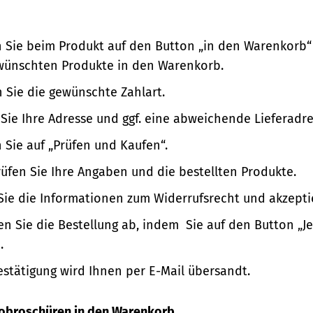
n Sie beim Produkt auf den Button „in den Warenkorb“
wünschten Produkte in den Warenkorb.
 Sie die gewünschte Zahlart.
Sie Ihre Adresse und ggf. eine abweichende Lieferadre
n Sie auf „Prüfen und Kaufen“.
üfen Sie Ihre Angaben und die bestellten Produkte.
Sie die Informationen zum Widerrufsrecht und akzepti
en Sie die Bestellung ab, indem Sie auf den Button „Je
.
estätigung wird Ihnen per E-Mail übersandt.
nfobroschüren in den Warenkorb