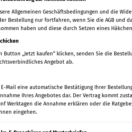
sere Allgemeinen Geschäftsbedingungen und die Wide
der Bestellung nur fortfahren, wenn Sie die AGB und d
nommen haben und diese durch Setzen eines Häkchens
schicken
 Button „Jetzt kaufen“ klicken, senden Sie die Bestell
echtsverbindliches Angebot ab.
 E-Mail eine automatische Bestätigung Ihrer Bestellung
e Annahme Ihres Angebotes dar. Der Vertrag kommt zust
ünf Werktagen die Annahme erklären oder die Ratgebe
 Ihnen eingehen.