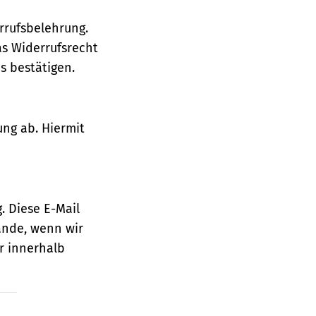
rrufsbelehrung.
as Widerrufsrecht
 bestätigen.
ung ab. Hiermit
. Diese E-Mail
ande, wenn wir
r innerhalb