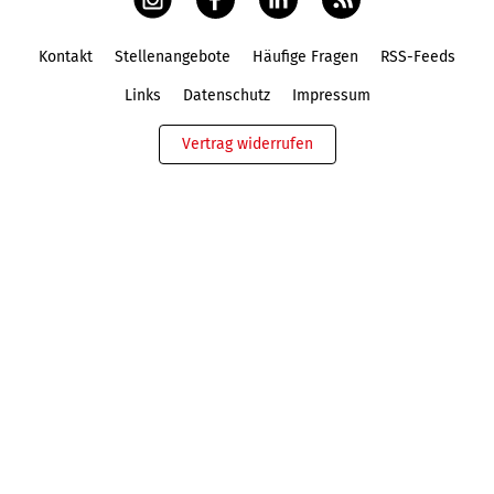
Kontakt
Stellenangebote
Häufige Fragen
RSS-Feeds
Fußbereich
Links
Datenschutz
Impressum
Vertrag widerrufen