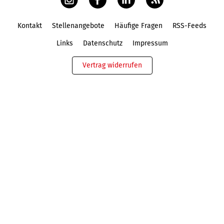
Kontakt
Stellenangebote
Häufige Fragen
RSS-Feeds
Fußbereich
Links
Datenschutz
Impressum
Vertrag widerrufen