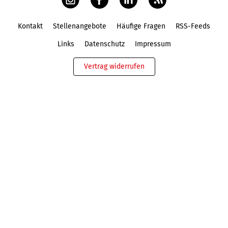
Kontakt
Stellenangebote
Häufige Fragen
RSS-Feeds
Fußbereich
Links
Datenschutz
Impressum
Vertrag widerrufen