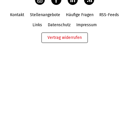
Kontakt
Stellenangebote
Häufige Fragen
RSS-Feeds
Fußbereich
Links
Datenschutz
Impressum
Vertrag widerrufen