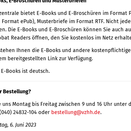
oks, E-Broschüren und Musterbriefen
zentrale bietet E-Books und E-Broschüren im Format
 Format ePub), Musterbriefe im Format RTF. Nicht jede
n. Die E-Books und E-Broschüren können Sie auch au
obat Readers öffnen, den Sie kostenlos im Netz erhalt
tehen Ihnen die E-Books und andere kostenpflichtige
m bereitgestellten Link zur Verfügung.
E-Books ist deutsch.
r Bestellung?
 uns Montag bis Freitag zwischen 9 und 16 Uhr unter 
(040) 24832-104 oder
bestellung@vzhh.de
.
ag, 6. Juni 2023