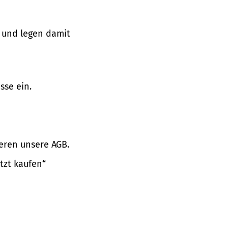
 und legen damit
sse ein.
eren unsere AGB.
tzt kaufen“