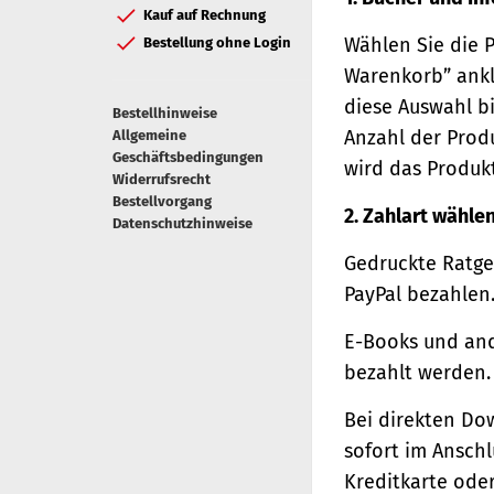
Kauf auf Rechnung
Wählen Sie die 
Bestellung ohne Login
Warenkorb” ankl
diese Auswahl bi
Bestellhinweise
Anzahl der Prod
Allgemeine
Geschäftsbedingungen
wird das Produk
Widerrufsrecht
Bestellvorgang
2. Zahlart wähle
Datenschutzhinweise
Gedruckte Ratge
PayPal bezahlen
E-Books und and
bezahlt werden.
Bei direkten Do
sofort im Ansch
Kreditkarte oder