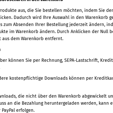
Produkte aus, die Sie bestellen möchten, indem Sie de
icken. Dadurch wird Ihre Auswahl in den Warenkorb ge
s zum Absenden Ihrer Bestellung jederzeit ändern, in
ukte im Warenkorb ändern. Durch Anklicken der Null b
t aus dem Warenkorb entfernt.
n
ber können Sie per Rechnung, SEPA-Lastschrift, Kredi
.
ere kostenpflichtige Downloads können per Kreditkar
wnloads, die nicht über den Warenkorb abgewickelt u
luss an die Bezahlung heruntergeladen werden, kann e
 PayPal erfolgen.