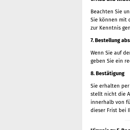
Beachten Sie un
Sie können mit 
zur Kenntnis ge
7. Bestellung ab
Wenn Sie auf den
geben Sie ein r
8. Bestätigung
Sie erhalten per
stellt nicht di
innerhalb von f
dieser Frist bei