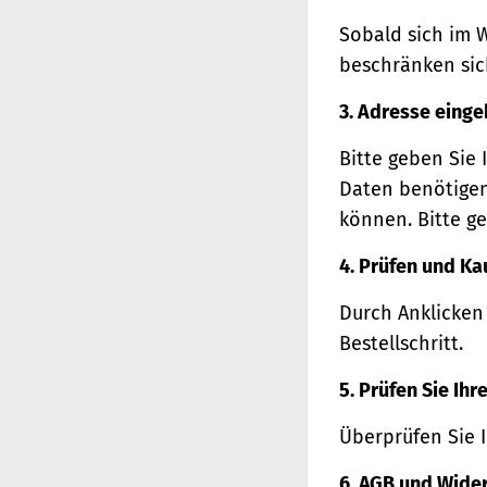
Sobald sich im 
beschränken sich
3. Adresse eing
Bitte geben Sie 
Daten benötigen
können. Bitte ge
4. Prüfen und Ka
Durch Anklicken
Bestellschritt.
5. Prüfen Sie Ih
Überprüfen Sie 
6. AGB und Wide