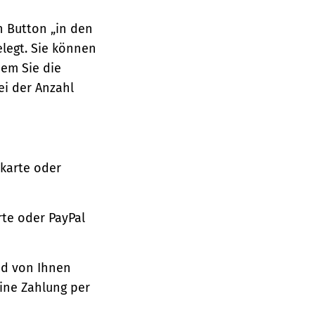
n Button „in den
legt. Sie können
dem Sie die
ei der Anzahl
tkarte oder
te oder PayPal
nd von Ihnen
ine Zahlung per