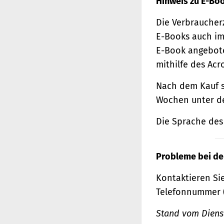
Hinweis zu E-Bo
Die Verbraucher
E-Books auch im
E-Book angebote
mithilfe des Acr
Nach dem Kauf s
Wochen unter de
Die Sprache des 
Probleme bei de
Kontaktieren Sie
Telefonnummer 
Stand vom Dienst