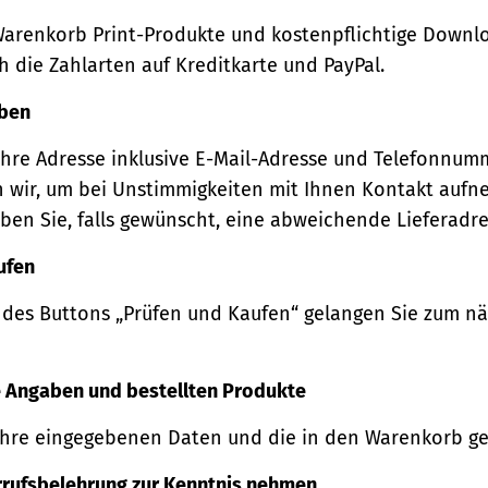
Warenkorb Print-Produkte und kostenpflichtige Downl
 die Zahlarten auf Kreditkarte und PayPal.
eben
Ihre Adresse inklusive E-Mail-Adresse und Telefonnum
 wir, um bei Unstimmigkeiten mit Ihnen Kontakt auf
ben Sie, falls gewünscht, eine abweichende Lieferadre
ufen
 des Buttons „Prüfen und Kaufen“ gelangen Sie zum n
re Angaben und bestellten Produkte
Ihre eingegebenen Daten und die in den Warenkorb ge
rrufsbelehrung zur Kenntnis nehmen