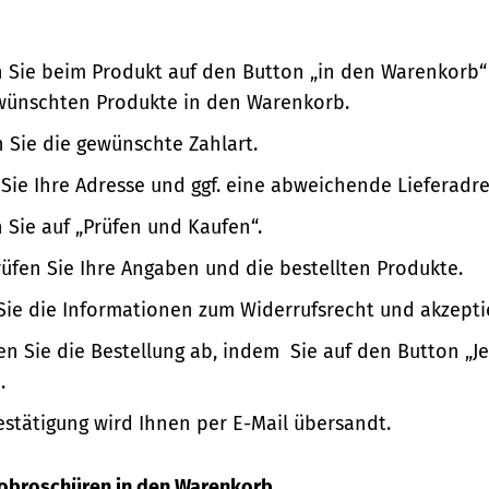
n Sie beim Produkt auf den Button „in den Warenkorb“
wünschten Produkte in den Warenkorb.
 Sie die gewünschte Zahlart.
Sie Ihre Adresse und ggf. eine abweichende Lieferadre
n Sie auf „Prüfen und Kaufen“.
üfen Sie Ihre Angaben und die bestellten Produkte.
Sie die Informationen zum Widerrufsrecht und akzepti
en Sie die Bestellung ab, indem Sie auf den Button „Je
.
estätigung wird Ihnen per E-Mail übersandt.
nfobroschüren in den Warenkorb