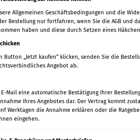
sere Allgemeinen Geschäftsbedingungen und die Wide
der Bestellung nur fortfahren, wenn Sie die AGB und d
nommen haben und diese durch Setzen eines Häkchens
schicken
 Button „Jetzt kaufen“ klicken, senden Sie die Bestell
echtsverbindliches Angebot ab.
 E-Mail eine automatische Bestätigung Ihrer Bestellung
e Annahme Ihres Angebotes dar. Der Vertrag kommt zust
ünf Werktagen die Annahme erklären oder die Ratgebe
 Ihnen eingehen.