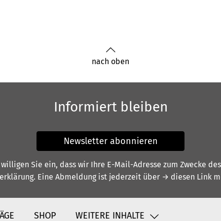
nach oben
Informiert bleiben
Newsletter abonnieren
illigen Sie ein, dass wir Ihre E-Mail-Adresse zum Zwecke de
erklärung
. Eine Abmeldung ist jederzeit über
→ diesen Link
mö
ÄGE
SHOP
WEITERE INHALTE