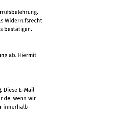
rrufsbelehrung.
as Widerrufsrecht
 bestätigen.
ung ab. Hiermit
. Diese E-Mail
ande, wenn wir
r innerhalb