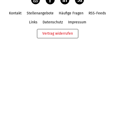
Kontakt
Stellenangebote
Häufige Fragen
RSS-Feeds
Fußbereich
Links
Datenschutz
Impressum
Vertrag widerrufen