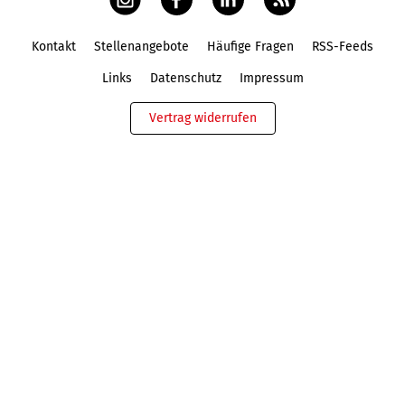
Kontakt
Stellenangebote
Häufige Fragen
RSS-Feeds
Fußbereich
Links
Datenschutz
Impressum
Vertrag widerrufen