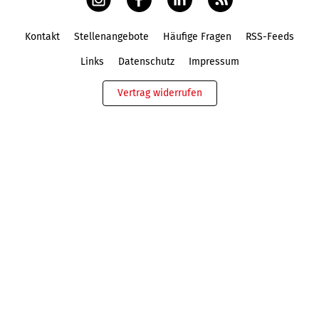
Kontakt
Stellenangebote
Häufige Fragen
RSS-Feeds
Fußbereich
Links
Datenschutz
Impressum
Vertrag widerrufen