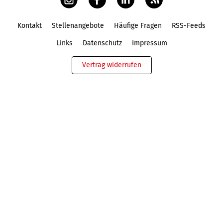
Kontakt
Stellenangebote
Häufige Fragen
RSS-Feeds
Fußbereich
Links
Datenschutz
Impressum
Vertrag widerrufen