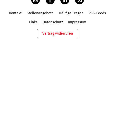
Kontakt
Stellenangebote
Häufige Fragen
RSS-Feeds
Fußbereich
Links
Datenschutz
Impressum
Vertrag widerrufen