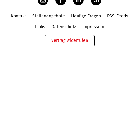
Kontakt
Stellenangebote
Häufige Fragen
RSS-Feeds
Fußbereich
Links
Datenschutz
Impressum
Vertrag widerrufen