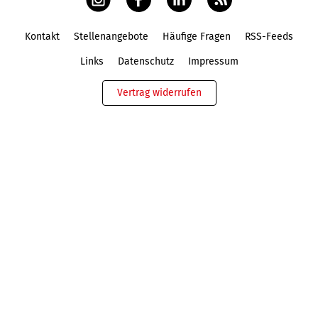
Kontakt
Stellenangebote
Häufige Fragen
RSS-Feeds
Fußbereich
Links
Datenschutz
Impressum
Vertrag widerrufen