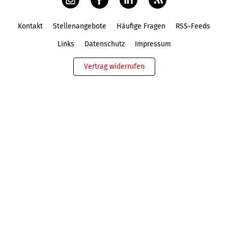
Kontakt
Stellenangebote
Häufige Fragen
RSS-Feeds
Fußbereich
Links
Datenschutz
Impressum
Vertrag widerrufen