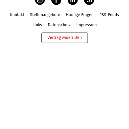
Kontakt
Stellenangebote
Häufige Fragen
RSS-Feeds
Fußbereich
Links
Datenschutz
Impressum
Vertrag widerrufen