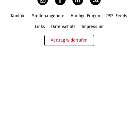
Kontakt
Stellenangebote
Häufige Fragen
RSS-Feeds
Fußbereich
Links
Datenschutz
Impressum
Vertrag widerrufen