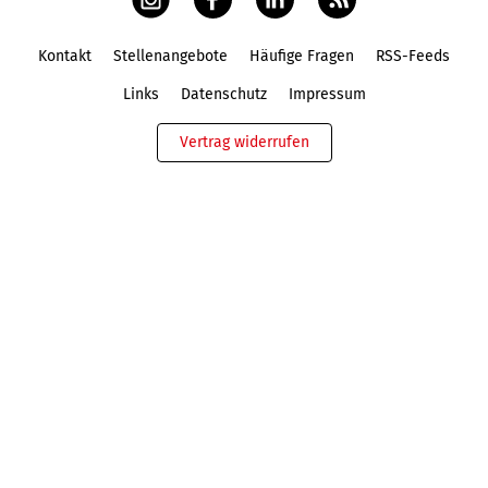
Kontakt
Stellenangebote
Häufige Fragen
RSS-Feeds
Fußbereich
Links
Datenschutz
Impressum
Vertrag widerrufen