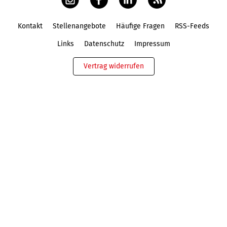
Kontakt
Stellenangebote
Häufige Fragen
RSS-Feeds
Fußbereich
Links
Datenschutz
Impressum
Vertrag widerrufen