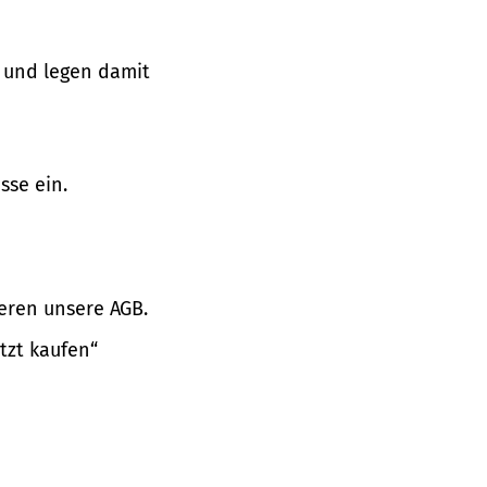
 und legen damit
sse ein.
eren unsere AGB.
tzt kaufen“