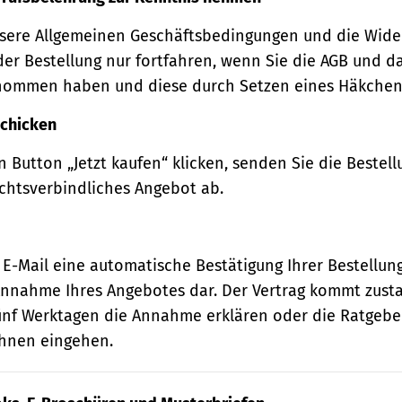
sere Allgemeinen Geschäftsbedingungen und die Wide
der Bestellung nur fortfahren, wenn Sie die AGB und d
nommen haben und diese durch Setzen eines Häkchens
schicken
 Button „Jetzt kaufen“ klicken, senden Sie die Bestell
echtsverbindliches Angebot ab.
 E-Mail eine automatische Bestätigung Ihrer Bestellung
e Annahme Ihres Angebotes dar. Der Vertrag kommt zust
ünf Werktagen die Annahme erklären oder die Ratgebe
 Ihnen eingehen.