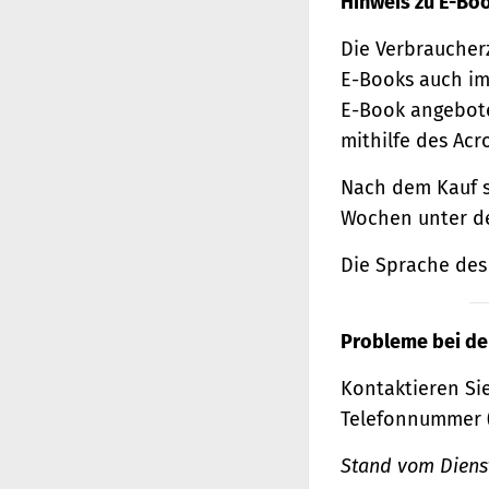
Hinweis zu E-Bo
Die Verbraucher
E-Books auch im
E-Book angebote
mithilfe des Acr
Nach dem Kauf s
Wochen unter de
Die Sprache des 
Probleme bei de
Kontaktieren Sie
Telefonnummer 
Stand vom Dienst