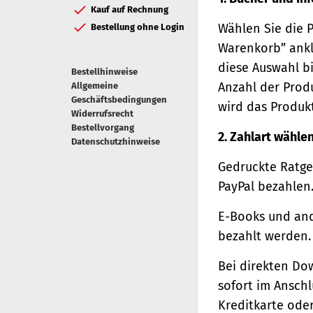
Kauf auf Rechnung
Wählen Sie die 
Bestellung ohne Login
Warenkorb” ankl
diese Auswahl bi
Bestellhinweise
Anzahl der Prod
Allgemeine
Geschäftsbedingungen
wird das Produk
Widerrufsrecht
Bestellvorgang
2. Zahlart wähle
Datenschutzhinweise
Gedruckte Ratge
PayPal bezahlen
E-Books und and
bezahlt werden.
Bei direkten Do
sofort im Ansch
Kreditkarte oder