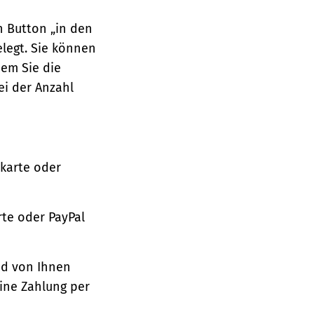
n Button „in den
legt. Sie können
dem Sie die
ei der Anzahl
tkarte oder
te oder PayPal
nd von Ihnen
ine Zahlung per