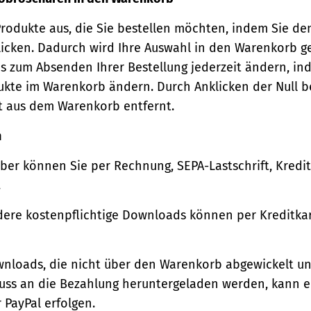
Produkte aus, die Sie bestellen möchten, indem Sie de
icken. Dadurch wird Ihre Auswahl in den Warenkorb ge
s zum Absenden Ihrer Bestellung jederzeit ändern, in
ukte im Warenkorb ändern. Durch Anklicken der Null b
t aus dem Warenkorb entfernt.
n
ber können Sie per Rechnung, SEPA-Lastschrift, Kredi
.
ere kostenpflichtige Downloads können per Kreditkar
wnloads, die nicht über den Warenkorb abgewickelt u
luss an die Bezahlung heruntergeladen werden, kann e
 PayPal erfolgen.