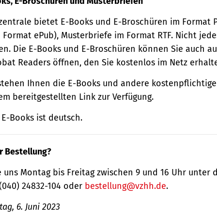
oks, E-Broschüren und Musterbriefen
zentrale bietet E-Books und E-Broschüren im Format
 Format ePub), Musterbriefe im Format RTF. Nicht jede
n. Die E-Books und E-Broschüren können Sie auch au
obat Readers öffnen, den Sie kostenlos im Netz erhalt
tehen Ihnen die E-Books und andere kostenpflichtige
m bereitgestellten Link zur Verfügung.
E-Books ist deutsch.
r Bestellung?
 uns Montag bis Freitag zwischen 9 und 16 Uhr unter 
(040) 24832-104 oder
bestellung@vzhh.de
.
ag, 6. Juni 2023