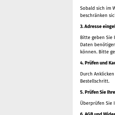
Sobald sich im 
beschränken sich
3. Adresse eing
Bitte geben Sie 
Daten benötigen
können. Bitte ge
4. Prüfen und Ka
Durch Anklicken
Bestellschritt.
5. Prüfen Sie Ih
Überprüfen Sie 
6. AGB und Wide