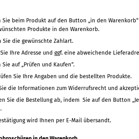
n Sie beim Produkt auf den Button „in den Warenkorb“
wünschten Produkte in den Warenkorb.
 Sie die gewünschte Zahlart.
Sie Ihre Adresse und ggf. eine abweichende Lieferadre
n Sie auf „Prüfen und Kaufen“.
üfen Sie Ihre Angaben und die bestellten Produkte.
Sie die Informationen zum Widerrufsrecht und akzepti
en Sie die Bestellung ab, indem Sie auf den Button „Je
.
estätigung wird Ihnen per E-Mail übersandt.
nfobroschüren in den Warenkorb