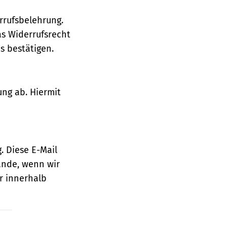
rrufsbelehrung.
as Widerrufsrecht
 bestätigen.
ung ab. Hiermit
. Diese E-Mail
ande, wenn wir
r innerhalb