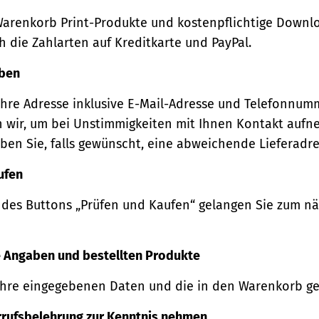
Warenkorb Print-Produkte und kostenpflichtige Downl
 die Zahlarten auf Kreditkarte und PayPal.
eben
Ihre Adresse inklusive E-Mail-Adresse und Telefonnum
 wir, um bei Unstimmigkeiten mit Ihnen Kontakt auf
ben Sie, falls gewünscht, eine abweichende Lieferadre
ufen
 des Buttons „Prüfen und Kaufen“ gelangen Sie zum n
re Angaben und bestellten Produkte
Ihre eingegebenen Daten und die in den Warenkorb ge
rrufsbelehrung zur Kenntnis nehmen