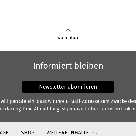
nach oben
Informiert bleiben
Newsletter abonnieren
illigen Sie ein, dass wir Ihre E-Mail-Adresse zum Zwecke de
erklärung
. Eine Abmeldung ist jederzeit über
→ diesen Link
mö
ÄGE
SHOP
WEITERE INHALTE