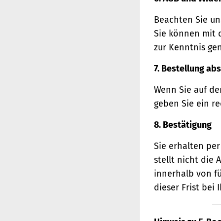
Beachten Sie un
Sie können mit 
zur Kenntnis ge
7. Bestellung ab
Wenn Sie auf den
geben Sie ein r
8. Bestätigung
Sie erhalten per
stellt nicht di
innerhalb von f
dieser Frist bei