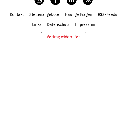
Kontakt
Stellenangebote
Häufige Fragen
RSS-Feeds
Fußbereich
Links
Datenschutz
Impressum
Vertrag widerrufen