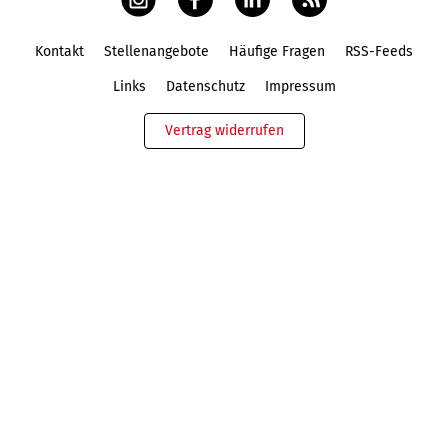
Kontakt
Stellenangebote
Häufige Fragen
RSS-Feeds
Fußbereich
Links
Datenschutz
Impressum
Vertrag widerrufen