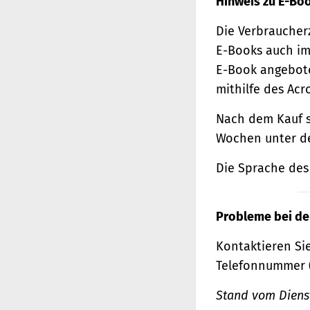
Hinweis zu E-Bo
Die Verbraucher
E-Books auch im
E-Book angebote
mithilfe des Acr
Nach dem Kauf s
Wochen unter de
Die Sprache des 
Probleme bei de
Kontaktieren Sie
Telefonnummer 
Stand vom Dienst