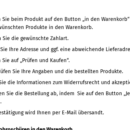
n Sie beim Produkt auf den Button „in den Warenkorb“
wünschten Produkte in den Warenkorb.
 Sie die gewünschte Zahlart.
Sie Ihre Adresse und ggf. eine abweichende Lieferadre
n Sie auf „Prüfen und Kaufen“.
üfen Sie Ihre Angaben und die bestellten Produkte.
Sie die Informationen zum Widerrufsrecht und akzepti
en Sie die Bestellung ab, indem Sie auf den Button „Je
.
estätigung wird Ihnen per E-Mail übersandt.
nfobroschüren in den Warenkorb