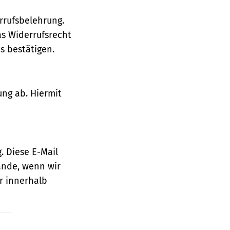
rrufsbelehrung.
as Widerrufsrecht
 bestätigen.
ung ab. Hiermit
. Diese E-Mail
ande, wenn wir
r innerhalb