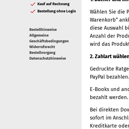
Kauf auf Rechnung
Wählen Sie die 
Bestellung ohne Login
Warenkorb” ankl
diese Auswahl bi
Bestellhinweise
Anzahl der Prod
Allgemeine
Geschäftsbedingungen
wird das Produk
Widerrufsrecht
Bestellvorgang
2. Zahlart wähle
Datenschutzhinweise
Gedruckte Ratge
PayPal bezahlen
E-Books und and
bezahlt werden.
Bei direkten Do
sofort im Ansch
Kreditkarte oder