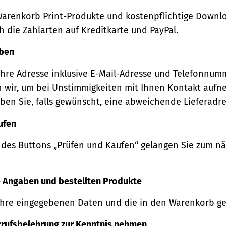
Warenkorb Print-Produkte und kostenpflichtige Downl
 die Zahlarten auf Kreditkarte und PayPal.
eben
Ihre Adresse inklusive E-Mail-Adresse und Telefonnum
 wir, um bei Unstimmigkeiten mit Ihnen Kontakt auf
ben Sie, falls gewünscht, eine abweichende Lieferadre
ufen
 des Buttons „Prüfen und Kaufen“ gelangen Sie zum n
re Angaben und bestellten Produkte
Ihre eingegebenen Daten und die in den Warenkorb ge
rrufsbelehrung zur Kenntnis nehmen