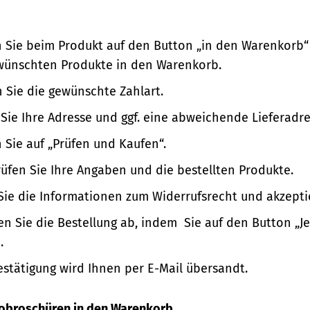
n Sie beim Produkt auf den Button „in den Warenkorb“
wünschten Produkte in den Warenkorb.
 Sie die gewünschte Zahlart.
Sie Ihre Adresse und ggf. eine abweichende Lieferadre
n Sie auf „Prüfen und Kaufen“.
üfen Sie Ihre Angaben und die bestellten Produkte.
Sie die Informationen zum Widerrufsrecht und akzepti
en Sie die Bestellung ab, indem Sie auf den Button „Je
.
estätigung wird Ihnen per E-Mail übersandt.
nfobroschüren in den Warenkorb