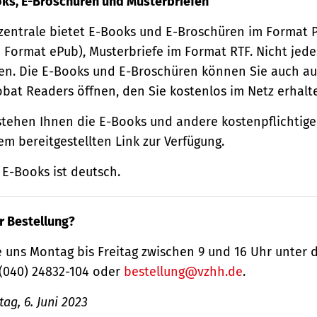
oks, E-Broschüren und Musterbriefen
zentrale bietet E-Books und E-Broschüren im Format
 Format ePub), Musterbriefe im Format RTF. Nicht jede
n. Die E-Books und E-Broschüren können Sie auch au
obat Readers öffnen, den Sie kostenlos im Netz erhalt
tehen Ihnen die E-Books und andere kostenpflichtige
m bereitgestellten Link zur Verfügung.
E-Books ist deutsch.
r Bestellung?
 uns Montag bis Freitag zwischen 9 und 16 Uhr unter 
(040) 24832-104 oder
bestellung@vzhh.de
.
ag, 6. Juni 2023