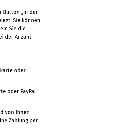
n Button „in den
legt. Sie können
dem Sie die
ei der Anzahl
tkarte oder
te oder PayPal
nd von Ihnen
ine Zahlung per