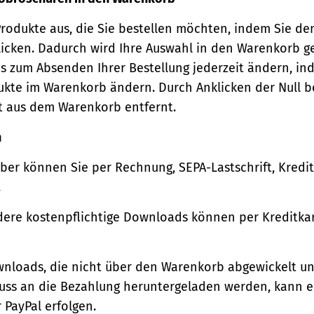
Produkte aus, die Sie bestellen möchten, indem Sie de
icken. Dadurch wird Ihre Auswahl in den Warenkorb ge
s zum Absenden Ihrer Bestellung jederzeit ändern, in
ukte im Warenkorb ändern. Durch Anklicken der Null b
t aus dem Warenkorb entfernt.
n
ber können Sie per Rechnung, SEPA-Lastschrift, Kredi
.
ere kostenpflichtige Downloads können per Kreditkar
wnloads, die nicht über den Warenkorb abgewickelt u
luss an die Bezahlung heruntergeladen werden, kann e
 PayPal erfolgen.