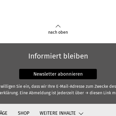
nach oben
Informiert bleiben
Newsletter abonnieren
illigen Sie ein, dass wir Ihre E-Mail-Adresse zum Zwecke de
erklärung
. Eine Abmeldung ist jederzeit über
→ diesen Link
mö
ÄGE
SHOP
WEITERE INHALTE