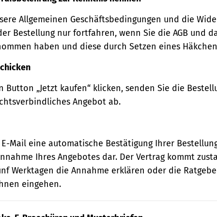
sere Allgemeinen Geschäftsbedingungen und die Wide
der Bestellung nur fortfahren, wenn Sie die AGB und d
nommen haben und diese durch Setzen eines Häkchens
schicken
 Button „Jetzt kaufen“ klicken, senden Sie die Bestell
echtsverbindliches Angebot ab.
 E-Mail eine automatische Bestätigung Ihrer Bestellung
e Annahme Ihres Angebotes dar. Der Vertrag kommt zust
ünf Werktagen die Annahme erklären oder die Ratgebe
 Ihnen eingehen.