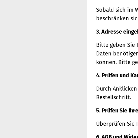
Sobald sich im 
beschränken sich
3. Adresse eing
Bitte geben Sie 
Daten benötigen
können. Bitte ge
4. Prüfen und Ka
Durch Anklicken
Bestellschritt.
5. Prüfen Sie Ih
Überprüfen Sie 
6. AGB und Wide