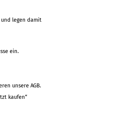
 und legen damit
sse ein.
eren unsere AGB.
tzt kaufen“