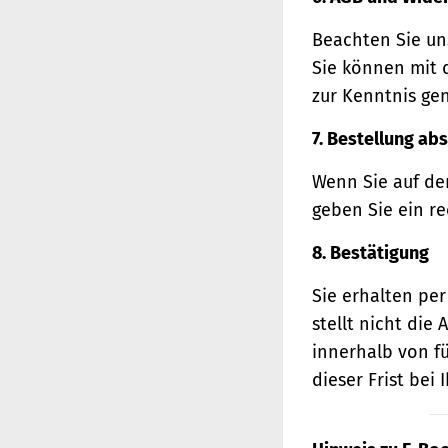
Beachten Sie un
Sie können mit 
zur Kenntnis ge
7. Bestellung ab
Wenn Sie auf den
geben Sie ein r
8. Bestätigung
Sie erhalten per
stellt nicht di
innerhalb von f
dieser Frist bei