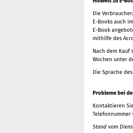
Hinweis zu E-Bo
Die Verbraucher
E-Books auch im
E-Book angebote
mithilfe des Acr
Nach dem Kauf s
Wochen unter de
Die Sprache des 
Probleme bei de
Kontaktieren Sie
Telefonnummer 
Stand vom Dienst