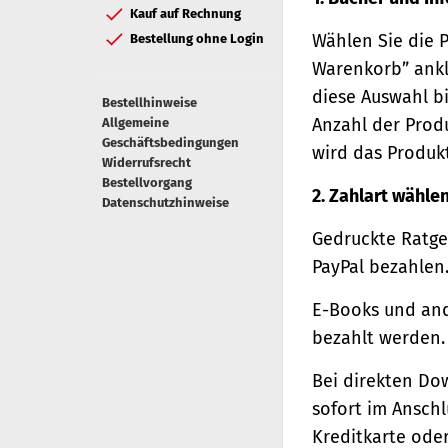
Kauf auf Rechnung
Wählen Sie die 
Bestellung ohne Login
Warenkorb” ankl
diese Auswahl bi
Bestellhinweise
Anzahl der Prod
Allgemeine
Geschäftsbedingungen
wird das Produk
Widerrufsrecht
Bestellvorgang
2. Zahlart wähle
Datenschutzhinweise
Gedruckte Ratge
PayPal bezahlen
E-Books und and
bezahlt werden.
Bei direkten Do
sofort im Ansch
Kreditkarte oder