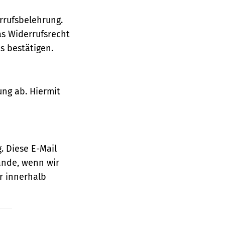
rrufsbelehrung.
as Widerrufsrecht
 bestätigen.
ung ab. Hiermit
. Diese E-Mail
ande, wenn wir
r innerhalb