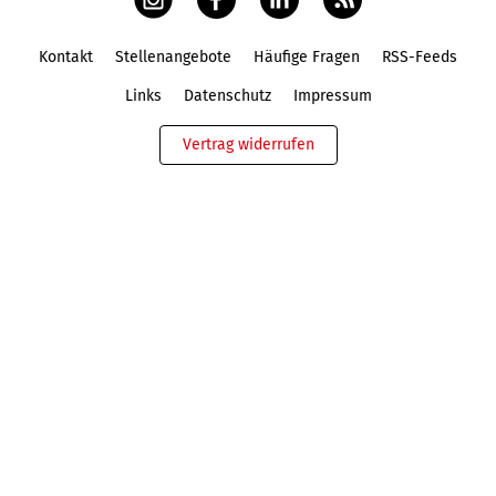
Kontakt
Stellenangebote
Häufige Fragen
RSS-Feeds
Fußbereich
Links
Datenschutz
Impressum
Vertrag widerrufen