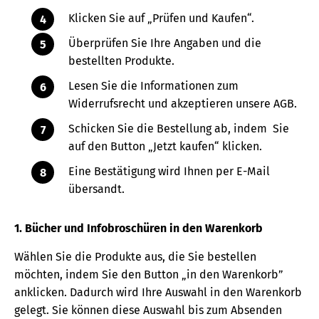
Klicken Sie auf „Prüfen und Kaufen“.
Überprüfen Sie Ihre Angaben und die
bestellten Produkte.
Lesen Sie die Informationen zum
Widerrufsrecht und akzeptieren unsere AGB.
Schicken Sie die Bestellung ab, indem Sie
auf den Button „Jetzt kaufen“ klicken.
Eine Bestätigung wird Ihnen per E-Mail
übersandt.
1. Bücher und Infobroschüren in den Warenkorb
Wählen Sie die Produkte aus, die Sie bestellen
möchten, indem Sie den Button „in den Warenkorb”
anklicken. Dadurch wird Ihre Auswahl in den Warenkorb
gelegt. Sie können diese Auswahl bis zum Absenden