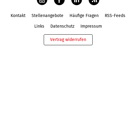
Kontakt
Stellenangebote
Häufige Fragen
RSS-Feeds
Fußbereich
Links
Datenschutz
Impressum
Vertrag widerrufen