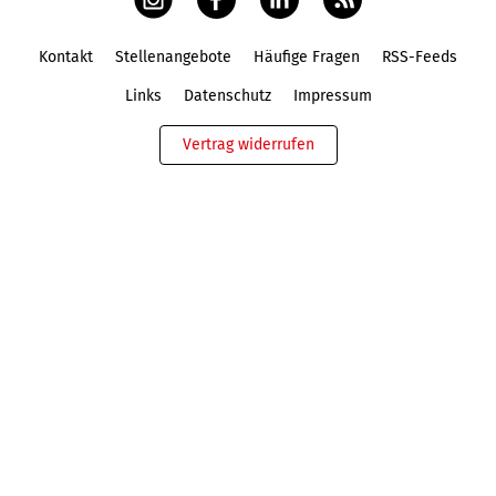
Kontakt
Stellenangebote
Häufige Fragen
RSS-Feeds
Fußbereich
Links
Datenschutz
Impressum
Vertrag widerrufen